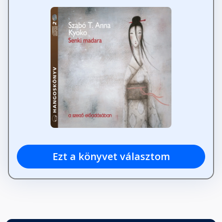
Ezt a könyvet választom