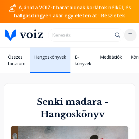
Ajánld a VOIZ-t barátaidnak korlátok nélkül, és
hallgasd ingyen akár egy életen át!
Részletek
Összes
Hangoskönyvek
E-
Meditációk
Kön
tartalom
könyvek
Senki madara -
Hangoskönyv