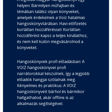
helyen: Bármilyen műfajban és
témában találsz olyan könyveket,
amelyek érdekelnek a Voiz hatalmas
hangoskönyvtárában. Havi előfizetés
korlátlan hozzáféréssel: Korlátlan
hozzáférést kapsz a teljes kínálathoz,
és nem kell külön megvásárolnod a
könyveket.
Hangoskönyvek profi előadásban: A
VOIZ hangoskönyvei profi
narrátorokkal készülnek, így a legjobb
előadók hangjai szólalnak meg.
Kényelmes és praktikus: A VOIZ
hangoskönyveit bárhol és bármikor
hallgathatod, akár offline is az
alkalmazás segítségével.