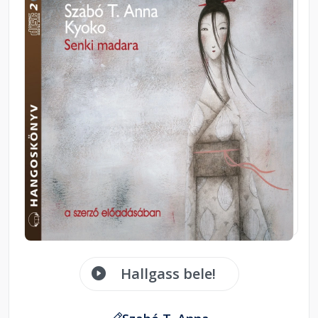
Hallgass bele!