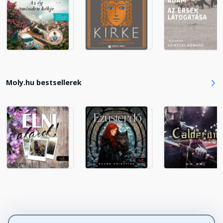
Moly.hu bestsellerek