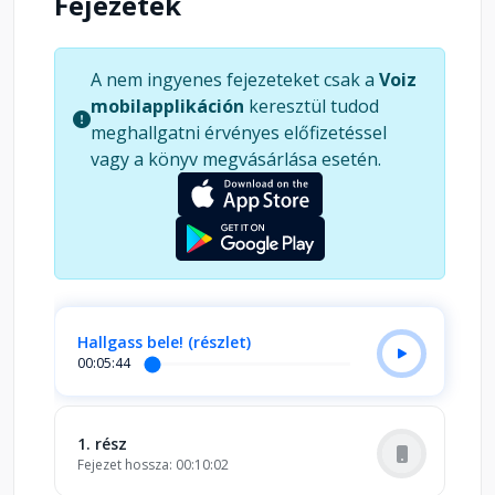
Fejezetek
A nem ingyenes fejezeteket csak a
Voiz
mobilapplikáción
keresztül tudod
meghallgatni érvényes előfizetéssel
vagy a könyv megvásárlása esetén.
Hallgass bele! (részlet)
00:05:44
1. rész
Fejezet hossza: 00:10:02