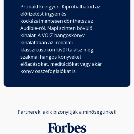
Próbáld ki ingyen: Kipróbálhatod az
előfizetést ingyen és
kockázatmentesen dönthetsz az
Audible-ról. Napi szinten bővülő
kínálat: A VOIZ hangoskönyv
kínálatában az irodalmi
klasszikusokon kívűl találsz még,
szakmai hangos könyveket,
előadásokat, meditációkat vagy akár
könyv összefoglalókat is.
Partnerek, akik bizonyítják a minőségünket!