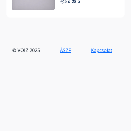
5 ó 28 p
© VOIZ 2025
ÁSZF
Kapcsolat