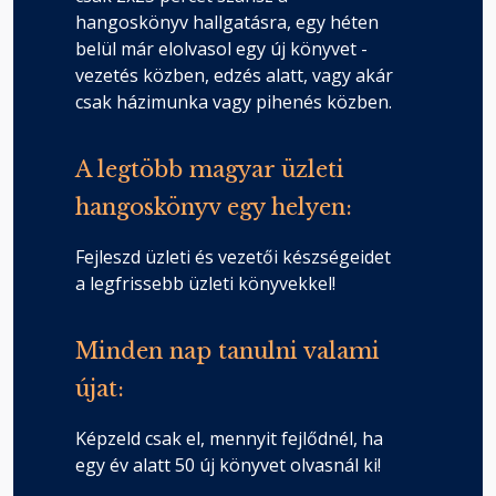
hangoskönyv hallgatásra, egy héten
belül már elolvasol egy új könyvet -
vezetés közben, edzés alatt, vagy akár
csak házimunka vagy pihenés közben.
A legtöbb magyar üzleti
hangoskönyv egy helyen:
Fejleszd üzleti és vezetői készségeidet
a legfrissebb üzleti könyvekkel!
Minden nap tanulni valami
újat:
Képzeld csak el, mennyit fejlődnél, ha
egy év alatt 50 új könyvet olvasnál ki!