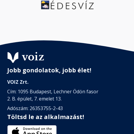
Jobb gondolatok, jobb élet!
VOIZ Zrt.
Cím: 1095 Budapest, Lechner Ödön fasor
2. B. épület, 7. emelet 13.
Adószám: 26353755-2-43
Töltsd le az alkalmazást!