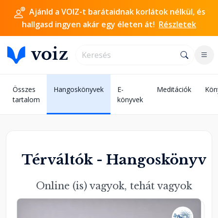
Ajánld a VOIZ-t barátaidnak korlátok nélkül, és
hallgasd ingyen akár egy életen át!
Részletek
Összes
Hangoskönyvek
E-
Meditációk
Kön
tartalom
könyvek
Térváltók - Hangoskönyv
Online (is) vagyok, tehát vagyok