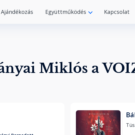
Ajándékozás
Együttműködés
Kapcsolat
ányai Miklós a VOI
Bá