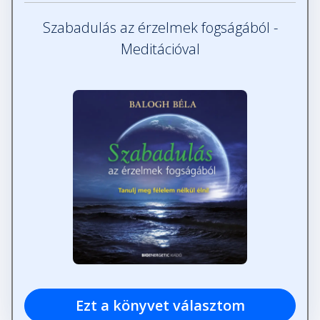
Szabadulás az érzelmek fogságából -
Meditációval
Ezt a könyvet választom