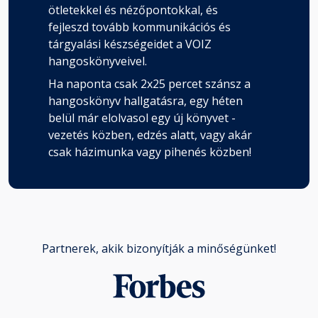
ötletekkel és nézőpontokkal, és
fejleszd tovább kommunikációs és
tárgyalási készségeidet a VOIZ
hangoskönyveivel.
Ha naponta csak 2x25 percet szánsz a
hangoskönyv hallgatásra, egy héten
belül már elolvasol egy új könyvet -
vezetés közben, edzés alatt, vagy akár
csak házimunka vagy pihenés közben!
Partnerek, akik bizonyítják a minőségünket!