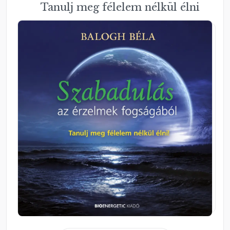
Tanulj meg félelem nélkül élni