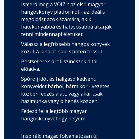
Ismerd meg a VOIZ-t az első magyar
hangoskönyv platformot - az ideális
megoldást azok számára, akik
hatékonyabbá és hatásosabbá akarják
tenni mindennapi életüket.
Válassz a legfrissebb hangos könyvek
közül. A kínálat napi szinten frissül.
Bestsellerek profi színészek által
előadva.
Spórolj időt és hallgasd kedvenc
könyveidet bárhol, bármikor - vezetés
közben, edzés alatt, vagy akár csak
házimunka vagy pihenés közben.
Fedezd fel a legtöbb magyar
hangoskönyvet egy helyen!
Inspiráld magad folyamatosan új