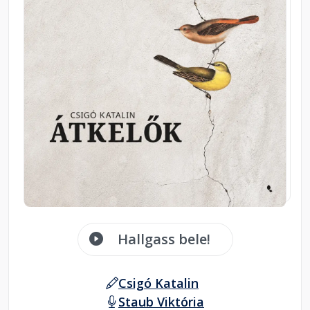
Hallgass bele!
Csigó Katalin
Staub Viktória