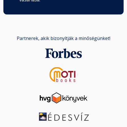
Partnerek, akik bizonyítják a minőségünket!