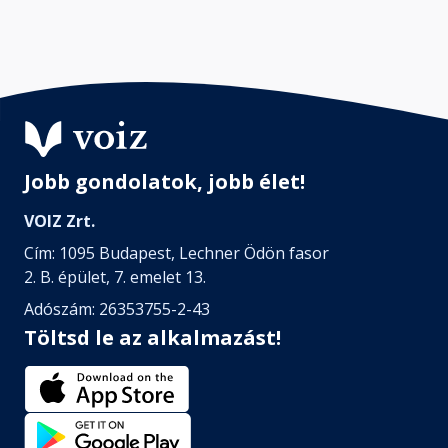
Jobb gondolatok, jobb élet!
VOIZ Zrt.
Cím: 1095 Budapest, Lechner Ödön fasor
2. B. épület, 7. emelet 13.
Adószám: 26353755-2-43
Töltsd le az alkalmazást!