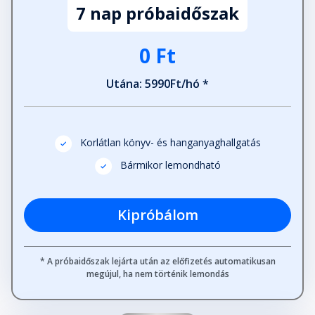
7 nap próbaidőszak
0 Ft
Utána: 5990Ft/hó *
Korlátlan könyv- és hanganyaghallgatás
Bármikor lemondható
Kipróbálom
* A próbaidőszak lejárta után az előfizetés automatikusan
megújul, ha nem történik lemondás