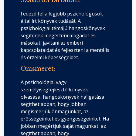
Szakértői tartalom:
Fedezd fel a legjobb pszichológusok
által írt könyvek tudását. A
pszichológiai témájú hangoskönyvek
segítenek megérteni magadat és
másokat, javítani az emberi
kapcsolataidat és fejleszteni a mentális
és érzelmi képességeidet.
Önismeret:
A pszichológiai vagy
személyiségfejlesztő könyvek
olvasása, hangoskönyvek hallgatása
segíthet abban, hogy jobban
megismerjük önmagunkat, az
erősségeinket és gyengeségeinket. Ha
jobban megértjük saját magunkat, az
segíthet abban, hogy