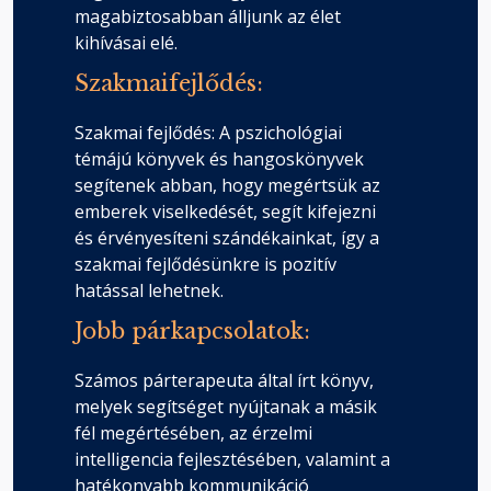
magabiztosabban álljunk az élet
kihívásai elé.
Szakmaifejlődés:
Szakmai fejlődés: A pszichológiai
témájú könyvek és hangoskönyvek
segítenek abban, hogy megértsük az
emberek viselkedését, segít kifejezni
és érvényesíteni szándékainkat, így a
szakmai fejlődésünkre is pozitív
hatással lehetnek.
Jobb párkapcsolatok:
Számos párterapeuta által írt könyv,
melyek segítséget nyújtanak a másik
fél megértésében, az érzelmi
intelligencia fejlesztésében, valamint a
hatékonyabb kommunikáció