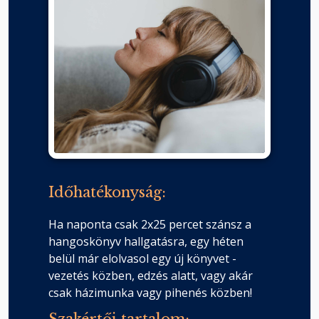
Időhatékonyság:
Ha naponta csak 2x25 percet szánsz a
hangoskönyv hallgatásra, egy héten
belül már elolvasol egy új könyvet -
vezetés közben, edzés alatt, vagy akár
csak házimunka vagy pihenés közben!