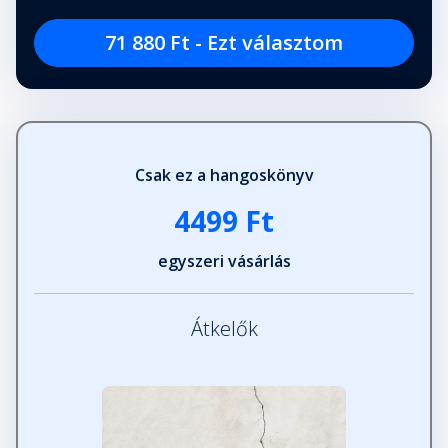
71 880 Ft - Ezt választom
Csak ez a hangoskönyv
4499 Ft
egyszeri vásárlás
Átkelők