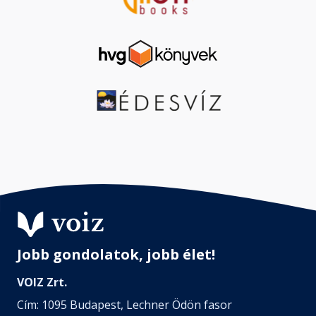
Jobb gondolatok, jobb élet!
VOIZ Zrt.
Cím: 1095 Budapest, Lechner Ödön fasor