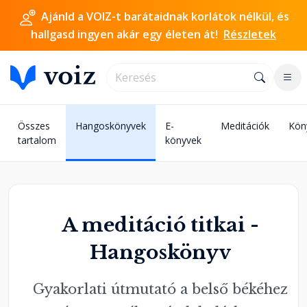
Ajánld a VOIZ-t barátaidnak korlátok nélkül, és
hallgasd ingyen akár egy életen át!
Részletek
Összes
Hangoskönyvek
E-
Meditációk
Kön
tartalom
könyvek
A meditáció titkai -
Hangoskönyv
Gyakorlati útmutató a belső békéhez