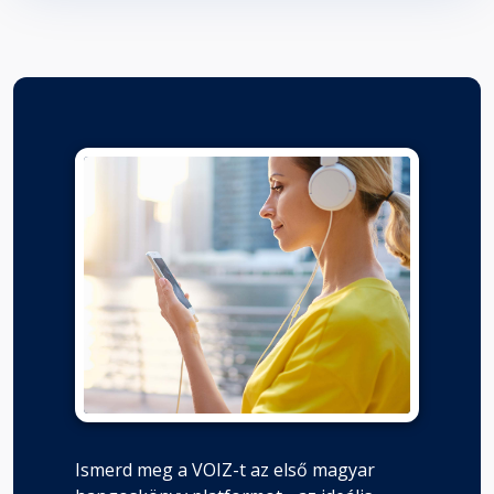
Ismerd meg a VOIZ-t az első magyar