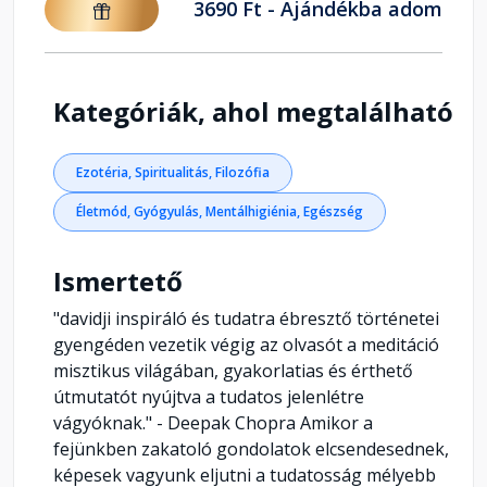
3690 Ft - Ajándékba adom
Kategóriák, ahol megtalálható
Ezotéria, Spiritualitás, Filozófia
Életmód, Gyógyulás, Mentálhigiénia, Egészség
Ismertető
"davidji inspiráló és tudatra ébresztő történetei
gyengéden vezetik végig az olvasót a meditáció
misztikus világában, gyakorlatias és érthető
útmutatót nyújtva a tudatos jelenlétre
vágyóknak." - Deepak Chopra Amikor a
fejünkben zakatoló gondolatok elcsendesednek,
képesek vagyunk eljutni a tudatosság mélyebb