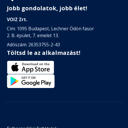
Jobb gondolatok, jobb élet!
VOIZ Zrt.
Cím: 1095 Budapest, Lechner Ödön fasor
2. B. épület, 7. emelet 13.
Adószám: 26353755-2-43
Töltsd le az alkalmazást!