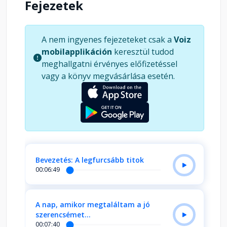
Fejezetek
A nem ingyenes fejezeteket csak a
Voiz
mobilapplikáción
keresztül tudod
meghallgatni érvényes előfizetéssel
vagy a könyv megvásárlása esetén.
Bevezetés: A legfurcsább titok
00:06:49
A nap, amikor megtaláltam a jó
szerencsémet...
00:07:40