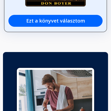
Ezt a könyvet választom