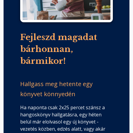
Fejleszd magadat
bárhonnan,
bármikor!
Hallgass meg hetente egy
könyvet könnyedén
Ha naponta csak 2x25 percet szánsz a
hangoskönyv hallgatásra, egy héten
belül már elolvasol egy új könyvet -
vezetés közben, edzés alatt, vagy akár