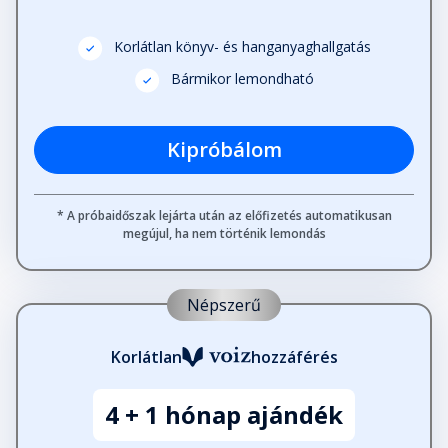
Korlátlan könyv- és hanganyaghallgatás
Bármikor lemondható
Kipróbálom
* A próbaidőszak lejárta után az előfizetés automatikusan
megújul, ha nem történik lemondás
Népszerű
Korlátlan
hozzáférés
4 + 1 hónap ajándék