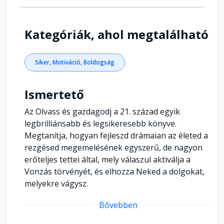
Kategóriák, ahol megtalálható
Siker, Motiváció, Boldogság
Ismertető
Az Olvass és gazdagodj a 21. század egyik
legbrilliánsabb és legsikeresebb könyve.
Megtanítja, hogyan fejleszd drámaian az életed a
rezgésed megemelésének egyszerű, de nagyon
erőteljes tettei által, mely válaszul aktiválja a
Vonzás törvényét, és elhozza Neked a dolgokat,
melyekre vágysz.
Bővebben