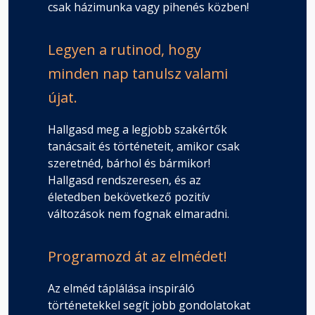
csak házimunka vagy pihenés közben!
Legyen a rutinod, hogy
minden nap tanulsz valami
újat.
Hallgasd meg a legjobb szakértők
tanácsait és történeteit, amikor csak
szeretnéd, bárhol és bármikor!
Hallgasd rendszeresen, és az
életedben bekövetkező pozitív
változások nem fognak elmaradni.
Programozd át az elmédet!
Az elméd táplálása inspiráló
történetekkel segít jobb gondolatokat