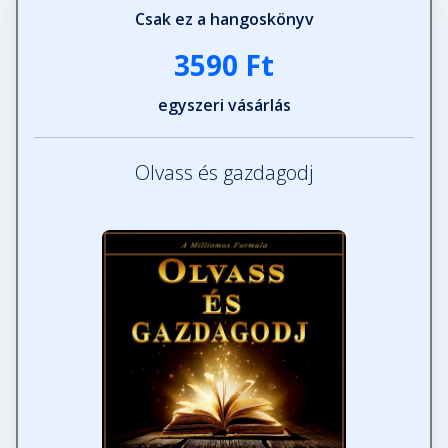
Csak ez a hangoskönyv
3590 Ft
egyszeri vásárlás
Olvass és gazdagodj