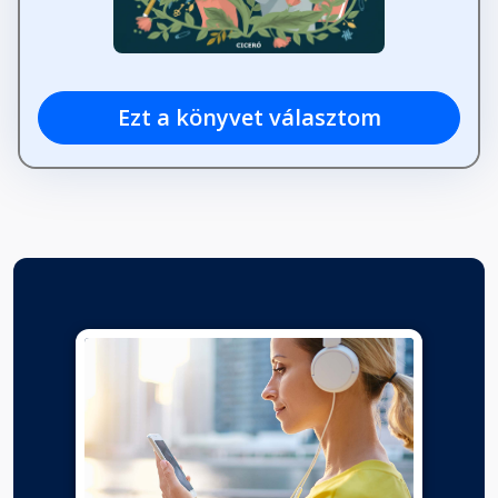
Ezt a könyvet választom