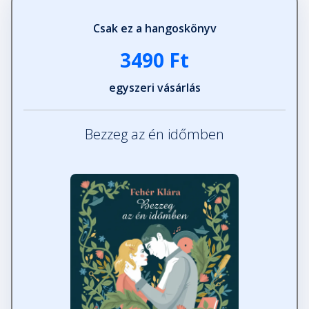
Csak ez a hangoskönyv
3490 Ft
egyszeri vásárlás
Bezzeg az én időmben