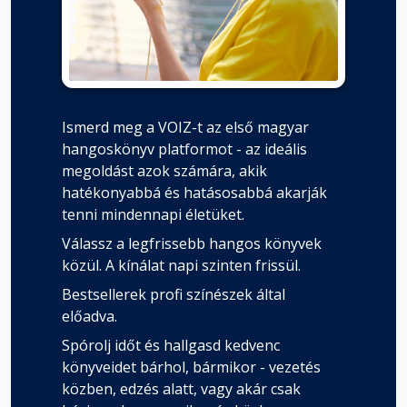
Ismerd meg a VOIZ-t az első magyar
hangoskönyv platformot - az ideális
megoldást azok számára, akik
hatékonyabbá és hatásosabbá akarják
tenni mindennapi életüket.
Válassz a legfrissebb hangos könyvek
közül. A kínálat napi szinten frissül.
Bestsellerek profi színészek által
előadva.
Spórolj időt és hallgasd kedvenc
könyveidet bárhol, bármikor - vezetés
közben, edzés alatt, vagy akár csak