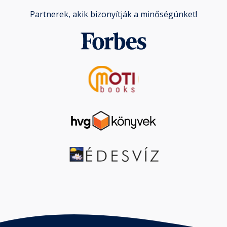
Partnerek, akik bizonyítják a minőségünket!