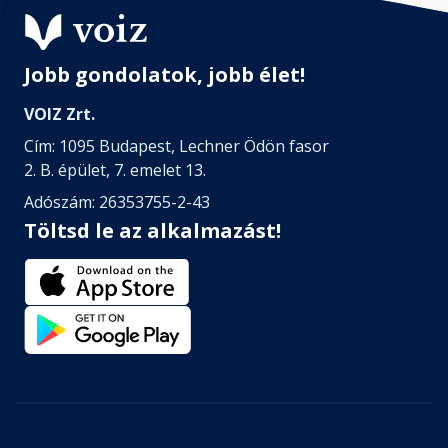
Jobb gondolatok, jobb élet!
VOIZ Zrt.
Cím: 1095 Budapest, Lechner Ödön fasor
2. B. épület, 7. emelet 13.
Adószám: 26353755-2-43
Töltsd le az alkalmazást!