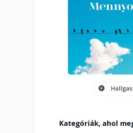
Hallgas
Kategóriák, ahol me