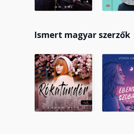
18. fejezet
Fejezet hossza: 00:07:12
Ismert magyar szerzők
19. fejezet
Fejezet hossza: 00:09:25
20. fejezet
Fejezet hossza: 00:07:43
21. fejezet
Fejezet hossza: 00:07:29