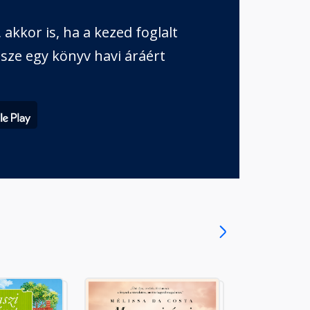
akkor is, ha a kezed foglalt
sze egy könyv havi áráért