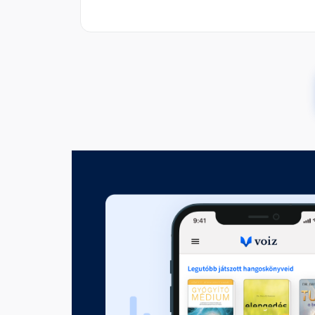
4. fejezet
00:16:06
5. fejezet
Fejezet hossza: 00:01:51
6. fejezet
Fejezet hossza: 00:04:41
7. fejezet
Fejezet hossza: 00:03:07
8. fejezet
Fejezet hossza: 00:09:14