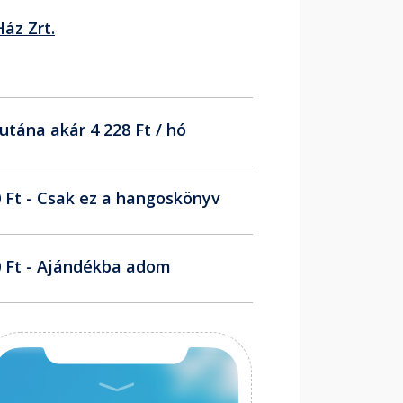
áz Zrt.
utána akár 4 228 Ft / hó
 Ft - Csak ez a hangoskönyv
 Ft - Ajándékba adom