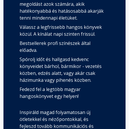
megoldást azok számára, akik
hatékonyabbá és hatásosabbá akarják
tenni mindennapi életüket.
Válassz a legfrissebb hangos könyvek
közül. A kínálat napi szinten frissül.
Bestsellerek profi színészek által
előadva.
Spórolj időt és hallgasd kedvenc
könyveidet bárhol, bármikor - vezetés
közben, edzés alatt, vagy akár csak
házimunka vagy pihenés közben.
Fedezd fel a legtöbb magyar
hangoskönyvet egy helyen!
Inspiráld magad folyamatosan új
ötletekkel és nézőpontokkal, és
fejleszd tovább kommunikációs és