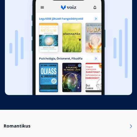
12. fejezet
Fejezet hossza: 00:13:42
13. fejezet
Fejezet hossza: 00:14:45
14. fejezet
Fejezet hossza: 00:10:16
15. fejezet
Fejezet hossza: 00:12:13
16. fejezet
Fejezet hossza: 00:13:45
Romantikus