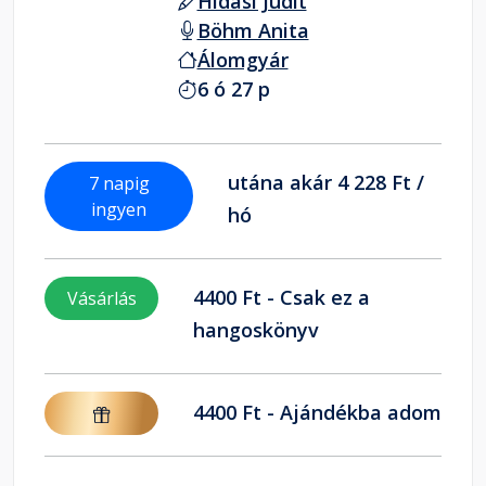
Hidasi Judit
Böhm Anita
Álomgyár
6 ó 27 p
utána akár 4 228 Ft /
7 napig
ingyen
hó
4400 Ft - Csak ez a
Vásárlás
hangoskönyv
4400 Ft - Ajándékba adom