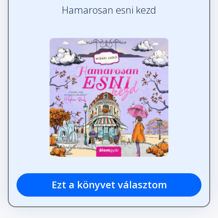
Hamarosan esni kezd
Ezt a könyvet választom