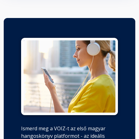
Ismerd meg a VOIZ-t az első magyar
hangoskönyv platformot - az ideális