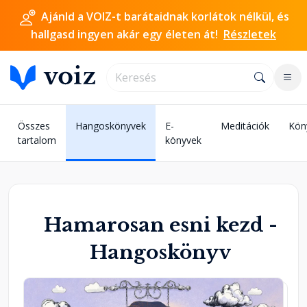
Ajánld a VOIZ-t barátaidnak korlátok nélkül, és
hallgasd ingyen akár egy életen át!
Részletek
Összes
Hangoskönyvek
E-
Meditációk
Kön
tartalom
könyvek
Hamarosan esni kezd -
Hangoskönyv