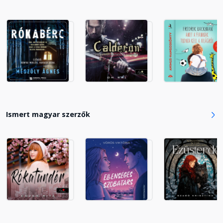
22. fejezet
Fejezet hossza: 00:14:14
23. fejezet
Fejezet hossza: 00:39:01
24. fejezet
Fejezet hossza: 00:22:19
Ismert magyar szerzők
25. fejezet
Fejezet hossza: 00:12:05
26. fejezet
Fejezet hossza: 00:17:05