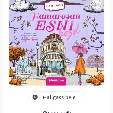
Hallgass bele!