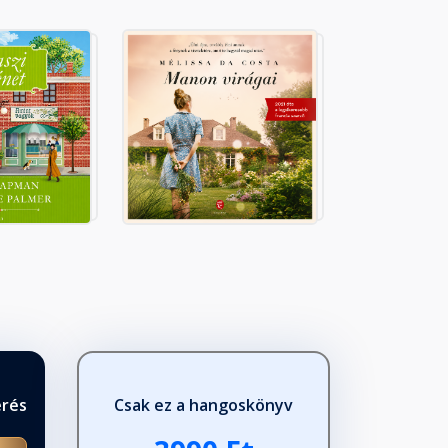
érés
Csak ez a hangoskönyv