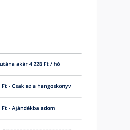
utána akár 4 228 Ft / hó
 Ft - Csak ez a hangoskönyv
 Ft - Ajándékba adom