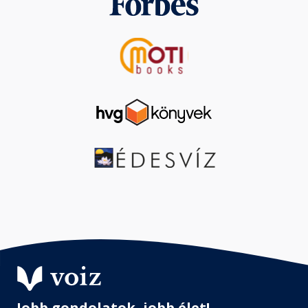
Jobb gondolatok, jobb élet!