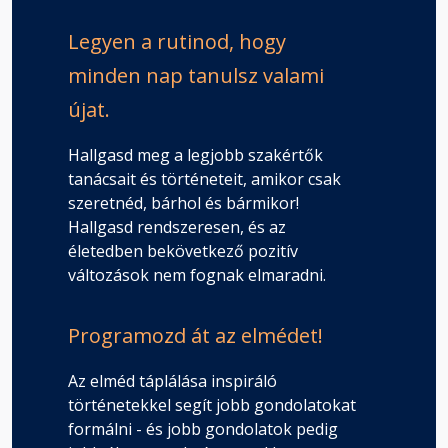
Legyen a rutinod, hogy
minden nap tanulsz valami
újat.
Hallgasd meg a legjobb szakértők
tanácsait és történeteit, amikor csak
szeretnéd, bárhol és bármikor!
Hallgasd rendszeresen, és az
életedben bekövetkező pozitív
változások nem fognak elmaradni.
Programozd át az elmédet!
Az elméd táplálása inspiráló
történetekkel segít jobb gondolatokat
formálni - és jobb gondolatok pedig