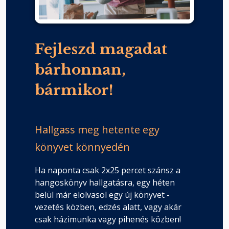
Fejleszd magadat
bárhonnan,
bármikor!
Hallgass meg hetente egy
könyvet könnyedén
Ha naponta csak 2x25 percet szánsz a
hangoskönyv hallgatásra, egy héten
belül már elolvasol egy új könyvet -
vezetés közben, edzés alatt, vagy akár
csak házimunka vagy pihenés közben!