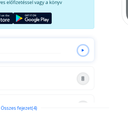
es előfizetéssel vagy a könyv
Összes fejezet(4)