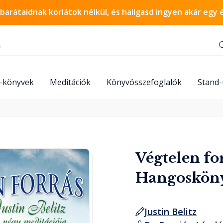
 barátaidnak korlátok nélkül, és hallgasd ingyen akár egy 
-könyvek
Meditációk
Könyvösszefoglalók
Stand
Végtelen for
Hangoskön
Justin Belitz