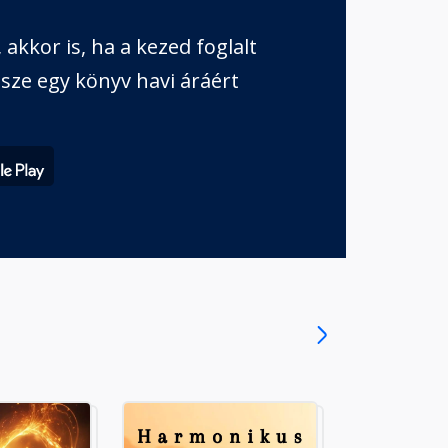
akkor is, ha a kezed foglalt
sze egy könyv havi áráért