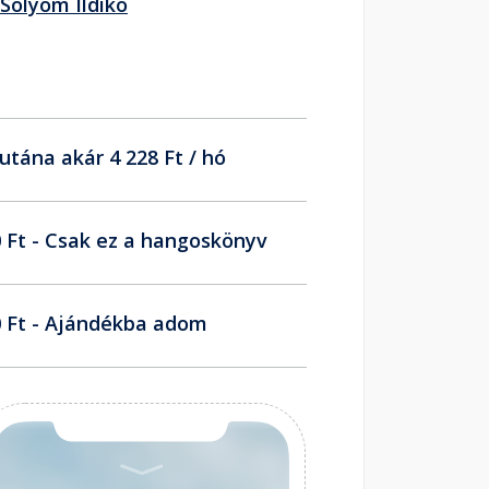
Sólyom Ildikó
utána akár 4 228 Ft / hó
 Ft - Csak ez a hangoskönyv
 Ft - Ajándékba adom