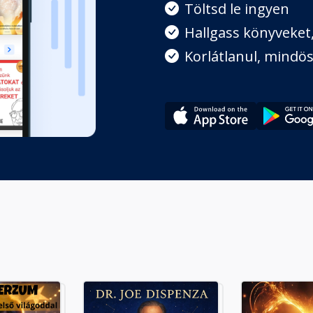
Töltsd le ingyen
Hallgass könyveket, 
Korlátlanul, mindös