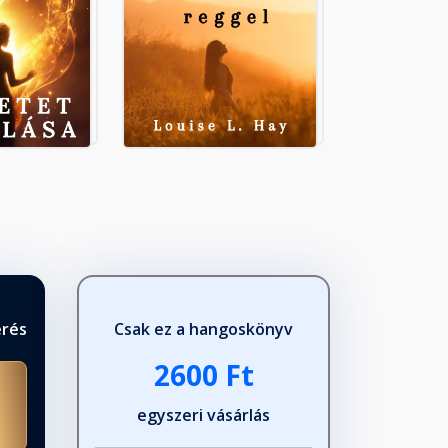
érés
Csak ez a hangoskönyv
2600 Ft
egyszeri vásárlás