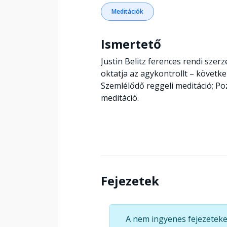
Meditációk
Ismertető
Justin Belitz ferences rendi szerz
oktatja az agykontrollt – követke
Szemlélődő reggeli meditáció; Poz
meditáció.
Fejezetek
A nem ingyenes fejezeteke