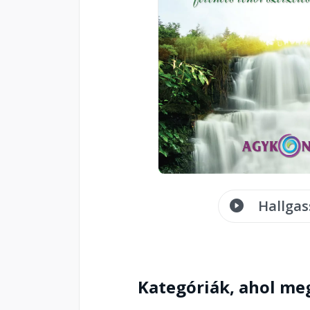
Hallgas
Kategóriák, ahol me