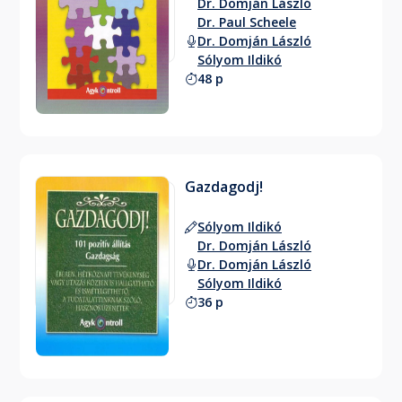
Dr. Domján László
Dr. Paul Scheele
Dr. Domján László
Sólyom Ildikó
48 p
Gazdagodj!
Sólyom Ildikó
Dr. Domján László
Dr. Domján László
Sólyom Ildikó
36 p