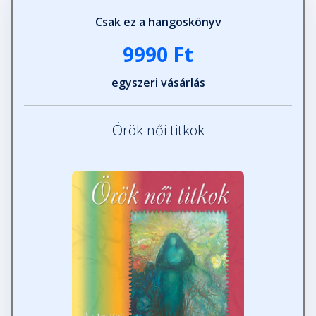
Csak ez a hangoskönyv
9990 Ft
egyszeri vásárlás
Örök női titkok