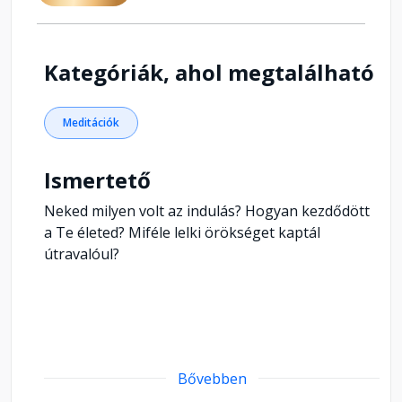
Kategóriák, ahol megtalálható
Meditációk
Ismertető
Neked milyen volt az indulás? Hogyan kezdődött
a Te életed? Miféle lelki örökséget kaptál
útravalóul?
Bővebben