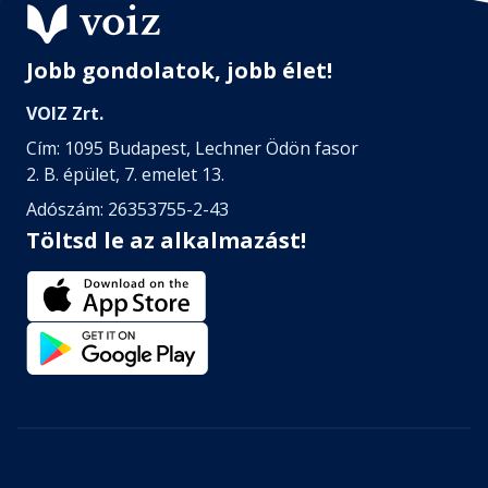
Jobb gondolatok, jobb élet!
VOIZ Zrt.
Cím: 1095 Budapest, Lechner Ödön fasor
2. B. épület, 7. emelet 13.
Adószám: 26353755-2-43
Töltsd le az alkalmazást!