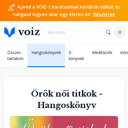
Ajánld a VOIZ-t barátaidnak korlátok nélkül, és
hallgasd ingyen akár egy életen át!
Részletek
Összes
Hangoskönyvek
E-
Meditációk
Kön
tartalom
könyvek
Örök női titkok -
Hangoskönyv