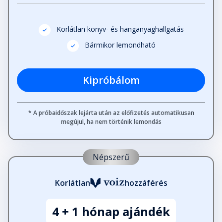
Korlátlan könyv- és hanganyaghallgatás
Bármikor lemondható
Kipróbálom
* A próbaidőszak lejárta után az előfizetés automatikusan
megújul, ha nem történik lemondás
Népszerű
Korlátlan
hozzáférés
4 + 1 hónap ajándék