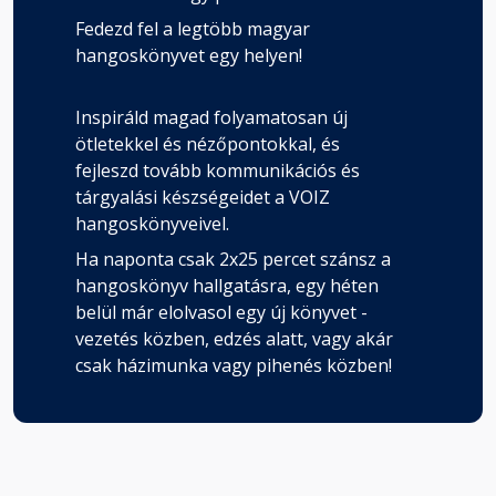
Fedezd fel a legtöbb magyar
hangoskönyvet egy helyen!
Inspiráld magad folyamatosan új
ötletekkel és nézőpontokkal, és
fejleszd tovább kommunikációs és
tárgyalási készségeidet a VOIZ
hangoskönyveivel.
Ha naponta csak 2x25 percet szánsz a
hangoskönyv hallgatásra, egy héten
belül már elolvasol egy új könyvet -
vezetés közben, edzés alatt, vagy akár
csak házimunka vagy pihenés közben!