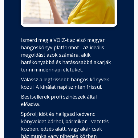
Ismerd meg a VOIZ-t az első magyar
hangoskönyv platformot - az ideális
megoldást azok számára, akik
hatékonyabbá és hatásosabbá akarják
tenni mindennapi életüket.
Válassz a legfrissebb hangos könyvek
közül. A kínálat napi szinten frissül.
Bestsellerek profi színészek által
előadva.
Spórolj időt és hallgasd kedvenc
könyveidet bárhol, bármikor - vezetés
közben, edzés alatt, vagy akár csak
házimunka vagy pihenés közben.