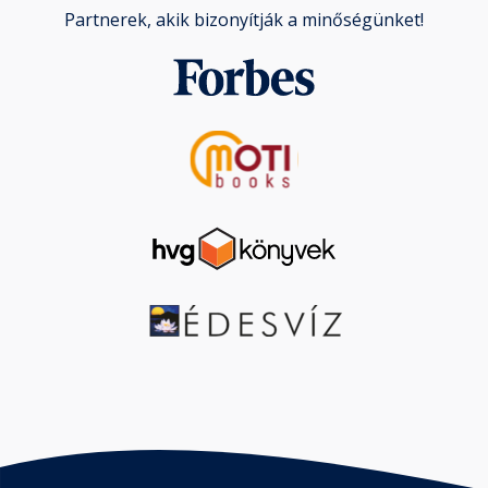
Partnerek, akik bizonyítják a minőségünket!