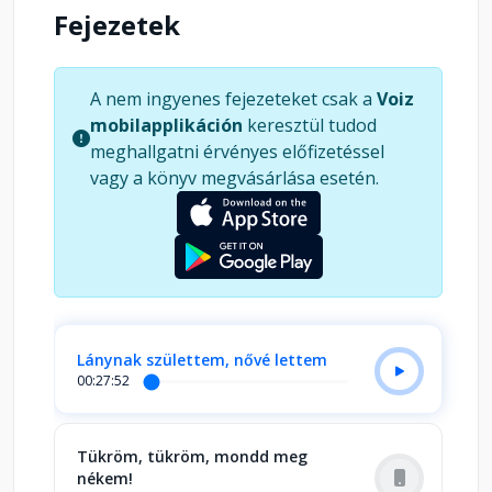
Fejezetek
A nem ingyenes fejezeteket csak a
Voiz
mobilapplikáción
keresztül tudod
meghallgatni érvényes előfizetéssel
vagy a könyv megvásárlása esetén.
Lánynak születtem, nővé lettem
00:27:52
Tükröm, tükröm, mondd meg
nékem!