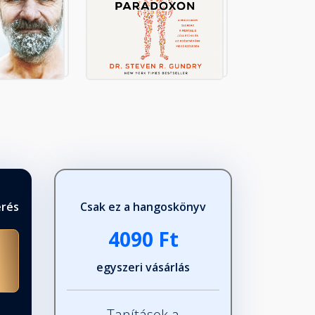
érés
Csak ez a hangoskönyv
4090 Ft
egyszeri vásárlás
Tanítások a