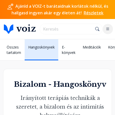
Ajánld a VOIZ-t barátaidnak korlátok nélkül, és
hallgasd ingyen akár egy életen át!
Részletek
Összes
Hangoskönyvek
E-
Meditációk
Kön
tartalom
könyvek
Bizalom - Hangoskönyv
Irányított terápiás technikák a
szeretet, a bizalom és az intimitás