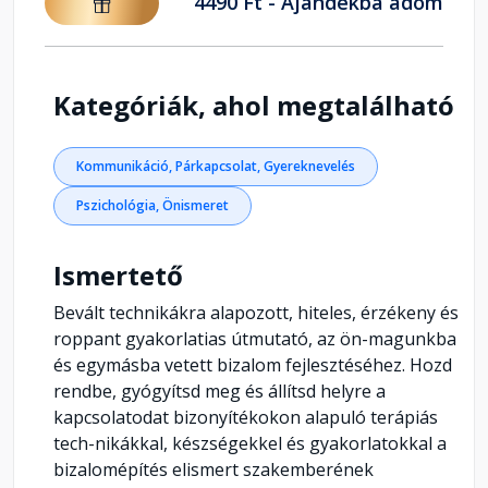
4490 Ft - Ajándékba adom
Kategóriák, ahol megtalálható
Kommunikáció, Párkapcsolat, Gyereknevelés
Pszichológia, Önismeret
Ismertető
Bevált technikákra alapozott, hiteles, érzékeny és
roppant gyakorlatias útmutató, az ön-magunkba
és egymásba vetett bizalom fejlesztéséhez. Hozd
rendbe, gyógyítsd meg és állítsd helyre a
kapcsolatodat bizonyítékokon alapuló terápiás
tech-nikákkal, készségekkel és gyakorlatokkal a
bizalomépítés elismert szakemberének