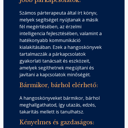
Jobb párkapcsolatok:
Számos párterapeuta által írt könyv,
melyek segítséget nyújtanak a másik
fél megértésében, az érzelmi
intelligencia fejlesztésében, valamint a
hatékonyabb kommunikáció
kialakításában. Ezek a hangoskönyvek
tartalmazzák a párkapcsolatok
gyakorlati tanácsait és eszközeit,
amelyek segíthetnek megújítani és
javítani a kapcsolatok minőségét.
Bármikor, bárhol elérhető:
A hangoskönyveket bármikor, bárhol
meghallgathatod, így utazás, edzés,
takarítás mellett is tanulhatsz.
Kényelmes és gazdaságos: