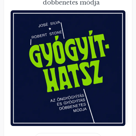
döbbenetes módja