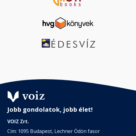
Jobb gondolatok, jobb élet!
VOIZ Zrt.
Cím: 1095 Budapest, Lechner Ödön fasor