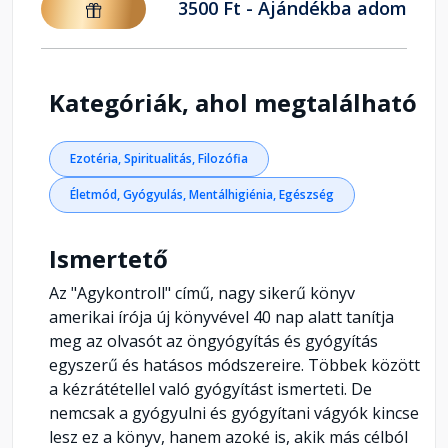
3500 Ft - Ajándékba adom
Kategóriák, ahol megtalálható
Ezotéria, Spiritualitás, Filozófia
Életmód, Gyógyulás, Mentálhigiénia, Egészség
Ismertető
Az "Agykontroll" című, nagy sikerű könyv
amerikai írója új könyvével 40 nap alatt tanítja
meg az olvasót az öngyógyítás és gyógyítás
egyszerű és hatásos módszereire. Többek között
a kézrátétellel való gyógyítást ismerteti. De
nemcsak a gyógyulni és gyógyítani vágyók kincse
lesz ez a könyv, hanem azoké is, akik más célból