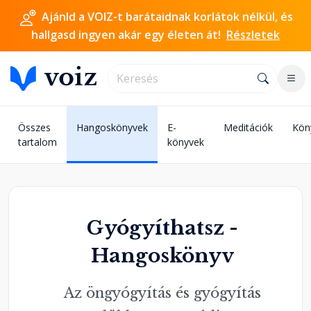
Ajánld a VOIZ-t barátaidnak korlátok nélkül, és
hallgasd ingyen akár egy életen át!
Részletek
Összes
Hangoskönyvek
E-
Meditációk
Kön
tartalom
könyvek
Gyógyíthatsz -
Hangoskönyv
Az öngyógyítás és gyógyítás