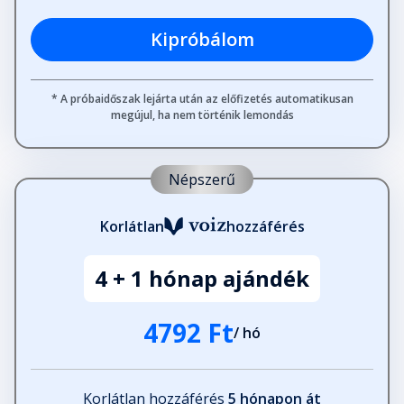
Kipróbálom
* A próbaidőszak lejárta után az előfizetés automatikusan
megújul, ha nem történik lemondás
Népszerű
Korlátlan
hozzáférés
4 + 1 hónap ajándék
4792 Ft
/ hó
Korlátlan hozzáférés
5 hónapon át