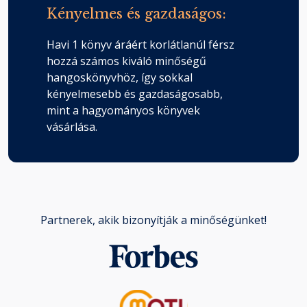
Kényelmes és gazdaságos:
Havi 1 könyv áráért korlátlanúl férsz
hozzá számos kiváló minőségű
hangoskönyvhöz, így sokkal
kényelmesebb és gazdaságosabb,
mint a hagyományos könyvek
vásárlása.
Partnerek, akik bizonyítják a minőségünket!