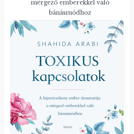
mérgező emberekkel való
bánásmódhoz