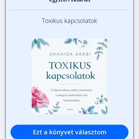
Toxikus kapcsolatok
Ezt a könyvet választom