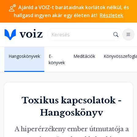
Ajánld a VOIZ-t barátaidnak korlátok nélkül, és
hallgasd ingyen akár egy életen át!
Részletek
Hangoskönyvek
E-
Meditációk
Könyvösszefogla
könyvek
Toxikus kapcsolatok -
Hangoskönyv
A hiperérzékeny ember útmutatója a