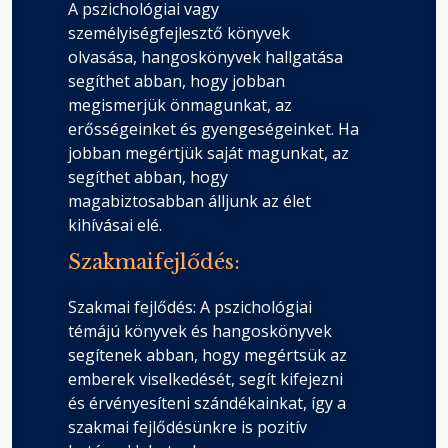
A pszichológiai vagy
személyiségfejlesztő könyvek
olvasása, hangoskönyvek hallgatása
segíthet abban, hogy jobban
megismerjük önmagunkat, az
erősségeinket és gyengeségeinket. Ha
jobban megértjük saját magunkat, az
segíthet abban, hogy
magabiztosabban álljunk az élet
kihívásai elé.
Szakmaifejlődés:
Szakmai fejlődés: A pszichológiai
témájú könyvek és hangoskönyvek
segítenek abban, hogy megértsük az
emberek viselkedését, segít kifejezni
és érvényesíteni szándékainkat, így a
szakmai fejlődésünkre is pozitív