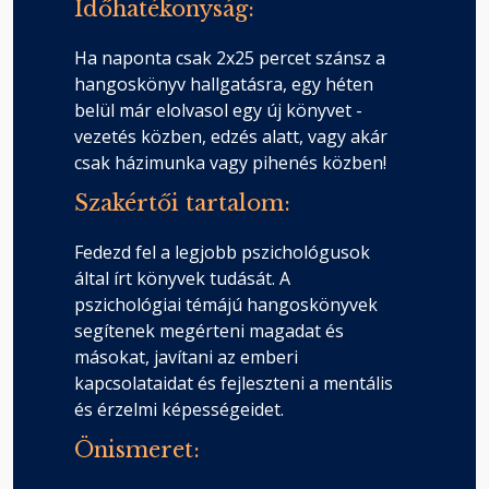
Időhatékonyság:
Ha naponta csak 2x25 percet szánsz a
hangoskönyv hallgatásra, egy héten
belül már elolvasol egy új könyvet -
vezetés közben, edzés alatt, vagy akár
csak házimunka vagy pihenés közben!
Szakértői tartalom:
Fedezd fel a legjobb pszichológusok
által írt könyvek tudását. A
pszichológiai témájú hangoskönyvek
segítenek megérteni magadat és
másokat, javítani az emberi
kapcsolataidat és fejleszteni a mentális
és érzelmi képességeidet.
Önismeret: