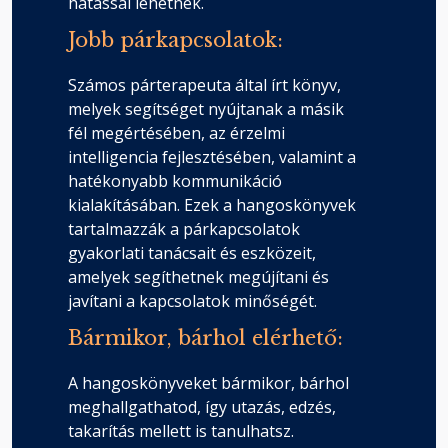
hatással lehetnek.
Jobb párkapcsolatok:
Számos párterapeuta által írt könyv,
melyek segítséget nyújtanak a másik
fél megértésében, az érzelmi
intelligencia fejlesztésében, valamint a
hatékonyabb kommunikáció
kialakításában. Ezek a hangoskönyvek
tartalmazzák a párkapcsolatok
gyakorlati tanácsait és eszközeit,
amelyek segíthetnek megújítani és
javítani a kapcsolatok minőségét.
Bármikor, bárhol elérhető:
A hangoskönyveket bármikor, bárhol
meghallgathatod, így utazás, edzés,
takarítás mellett is tanulhatsz.