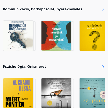
Kommunikáció, Párkapcsolat, Gyereknevelés
Pszichológia, Önismeret