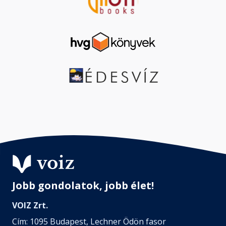
Jobb gondolatok, jobb élet!
VOIZ Zrt.
Cím: 1095 Budapest, Lechner Ödön fasor