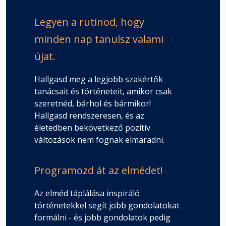
Legyen a rutinod, hogy
minden nap tanulsz valami
újat.
Hallgasd meg a legjobb szakértők
tanácsait és történeteit, amikor csak
szeretnéd, bárhol és bármikor!
Hallgasd rendszeresen, és az
életedben bekövetkező pozitív
változások nem fognak elmaradni.
Programozd át az elmédet!
Az elméd táplálása inspiráló
történetekkel segít jobb gondolatokat
formálni - és jobb gondolatok pedig