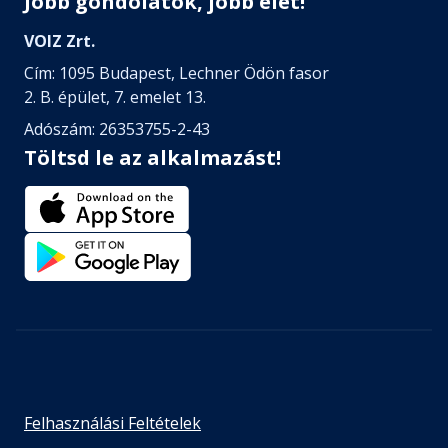
Jobb gondolatok, jobb élet!
VOIZ Zrt.
Cím: 1095 Budapest, Lechner Ödön fasor
2. B. épület, 7. emelet 13.
Adószám: 26353755-2-43
Töltsd le az alkalmazást!
Felhasználási Feltételek