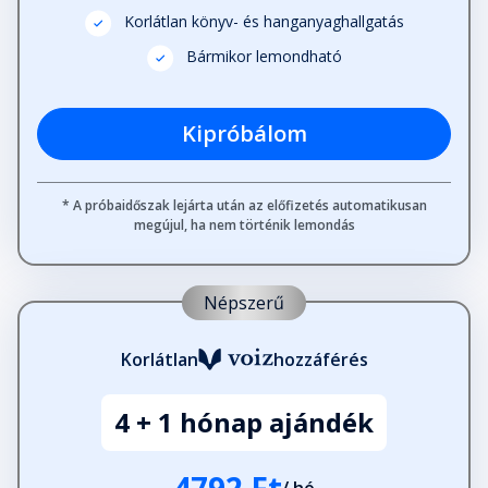
Korlátlan könyv- és hanganyaghallgatás
Bármikor lemondható
Kipróbálom
* A próbaidőszak lejárta után az előfizetés automatikusan
megújul, ha nem történik lemondás
Népszerű
Korlátlan
hozzáférés
4 + 1 hónap ajándék