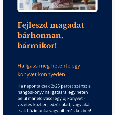
Fejleszd magadat
bárhonnan,
bármikor!
Hallgass meg hetente egy
könyvet könnyedén
Ha naponta csak 2x25 percet szánsz a
hangoskönyv hallgatásra, egy héten
belül már elolvasol egy új könyvet -
vezetés közben, edzés alatt, vagy akár
csak házimunka vagy pihenés közben!