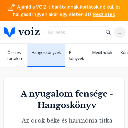
Ajánld a VOIZ-t barátaidnak korlátok nélkül, és
hallgasd ingyen akár egy életen át!
Részletek
Összes
Hangoskönyvek
E-
Meditációk
Kön
tartalom
könyvek
A nyugalom fensége -
Hangoskönyv
Az örök béke és harmónia titka