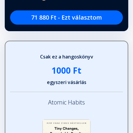
71 880 Ft - Ezt választom
Csak ez a hangoskönyv
1000 Ft
egyszeri vásárlás
Atomic Habits