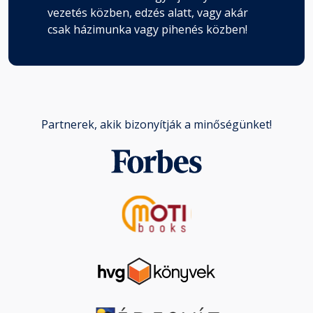
vezetés közben, edzés alatt, vagy akár
csak házimunka vagy pihenés közben!
Partnerek, akik bizonyítják a minőségünket!