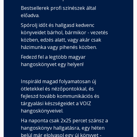
Bestsellerek profi színészek által
előadva.
Spórolj időt és hallgasd kedvenc
könyveidet bárhol, bármikor - vezetés
közben, edzés alatt, vagy akár csak
házimunka vagy pihenés közben.
Fedezd fel a legtöbb magyar
hangoskönyvet egy helyen!
Inspiráld magad folyamatosan új
ötletekkel és nézőpontokkal, és
fejleszd tovább kommunikációs és
tárgyalási készségeidet a VOIZ
hangoskönyveivel.
Ha naponta csak 2x25 percet szánsz a
hangoskönyv hallgatásra, egy héten
belül már elolvasol egy új könyvet -