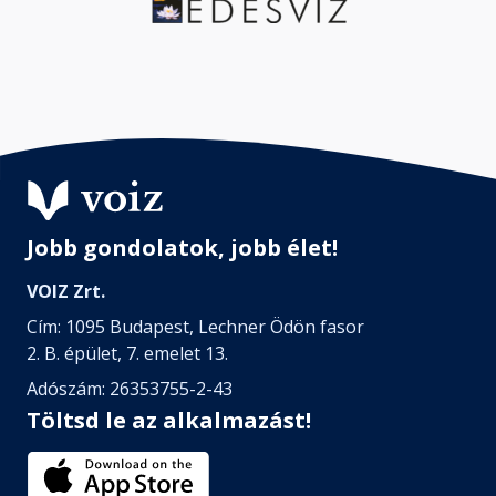
Jobb gondolatok, jobb élet!
VOIZ Zrt.
Cím: 1095 Budapest, Lechner Ödön fasor
2. B. épület, 7. emelet 13.
Adószám: 26353755-2-43
Töltsd le az alkalmazást!