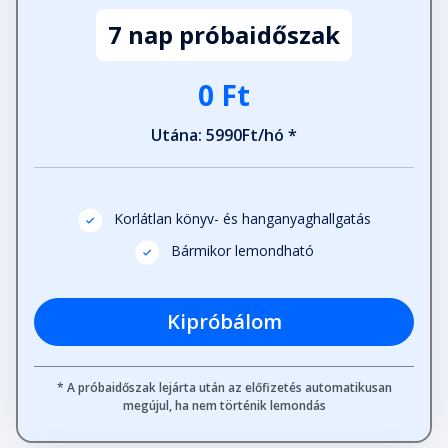
7 nap próbaidőszak
0 Ft
Utána: 5990Ft/hó *
Korlátlan könyv- és hanganyaghallgatás
Bármikor lemondható
Kipróbálom
* A próbaidőszak lejárta után az előfizetés automatikusan
megújul, ha nem történik lemondás