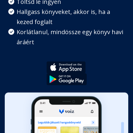
Töltsd le ingyen
Hallgass könyveket, akkor is, ha a
kezed foglalt
Korlátlanul, mindössze egy könyv havi
áráért