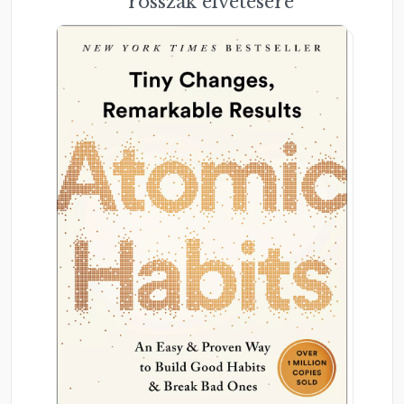
rosszak elvetésére