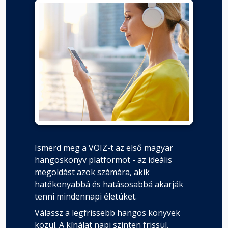
Ismerd meg a VOIZ-t az első magyar
hangoskönyv platformot - az ideális
megoldást azok számára, akik
hatékonyabbá és hatásosabbá akarják
tenni mindennapi életüket.
Válassz a legfrissebb hangos könyvek
közül. A kínálat napi szinten frissül.