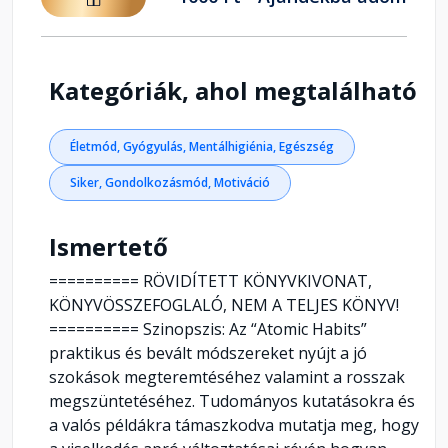
Kategóriák, ahol megtalálható
Életmód, Gyógyulás, Mentálhigiénia, Egészség
Siker, Gondolkozásmód, Motiváció
Ismertető
========== RÖVIDÍTETT KÖNYVKIVONAT,
KÖNYVÖSSZEFOGLALÓ, NEM A TELJES KÖNYV!
========== Szinopszis: Az “Atomic Habits”
praktikus és bevált módszereket nyújt a jó
szokások megteremtéséhez valamint a rosszak
megszüntetéséhez. Tudományos kutatásokra és
a valós példákra támaszkodva mutatja meg, hogy