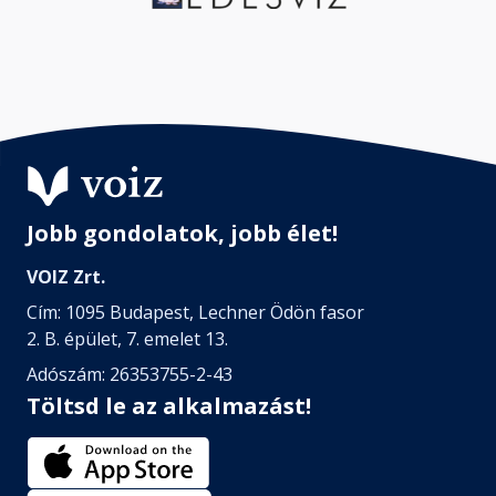
Jobb gondolatok, jobb élet!
VOIZ Zrt.
Cím: 1095 Budapest, Lechner Ödön fasor
2. B. épület, 7. emelet 13.
Adószám: 26353755-2-43
Töltsd le az alkalmazást!