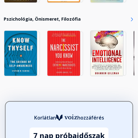
Pszichológia, Önismeret, Filozófia
Korlátlan
hozzáférés
7 nap próbaidőszak