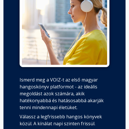
Ismerd meg a VOIZ-t az első magyar
hangoskönyv platformot - az ideális
megoldást azok számára, akik
hatékonyabbá és hatásosabbá akarják
tenni mindennapi életüket.
Válassz a legfrissebb hangos könyvek
közül. A kínálat napi szinten frissül.