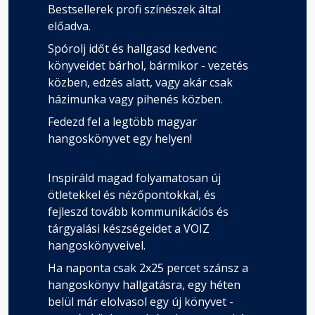
Bestsellerek profi színészek által
előadva.
Spórolj időt és hallgasd kedvenc
könyveidet bárhol, bármikor - vezetés
közben, edzés alatt, vagy akár csak
házimunka vagy pihenés közben.
Fedezd fel a legtöbb magyar
hangoskönyvet egy helyen!
Inspiráld magad folyamatosan új
ötletekkel és nézőpontokkal, és
fejleszd tovább kommunikációs és
tárgyalási készségeidet a VOIZ
hangoskönyveivel.
Ha naponta csak 2x25 percet szánsz a
hangoskönyv hallgatásra, egy héten
belül már elolvasol egy új könyvet -