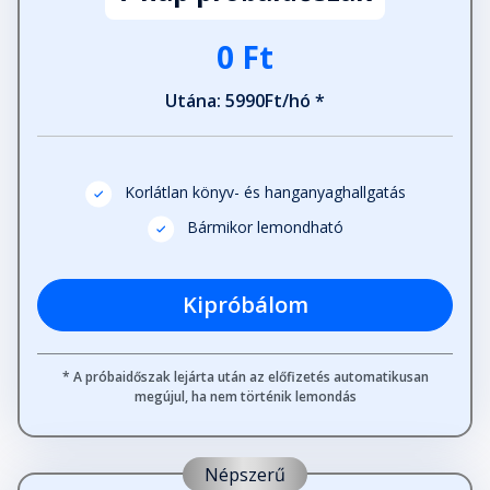
0 Ft
Utána: 5990Ft/hó *
Korlátlan könyv- és hanganyaghallgatás
Bármikor lemondható
Kipróbálom
* A próbaidőszak lejárta után az előfizetés automatikusan
megújul, ha nem történik lemondás
Népszerű