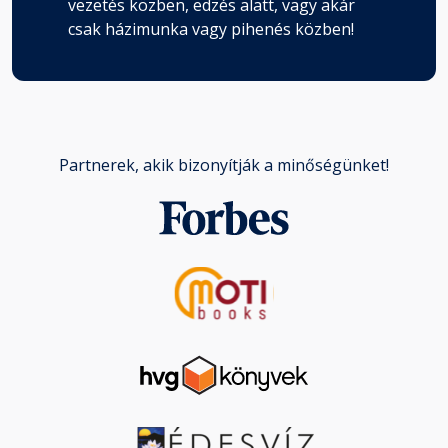
vezetés közben, edzés alatt, vagy akár
csak házimunka vagy pihenés közben!
Partnerek, akik bizonyítják a minőségünket!