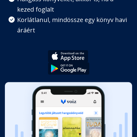
kezed foglalt
Korlátlanul, mindössze egy könyv havi
áráért