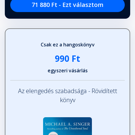
71 880 Ft - Ezt választom
Csak ez a hangoskönyv
990 Ft
egyszeri vásárlás
Az elengedés szabadsága - Rövidített
könyv