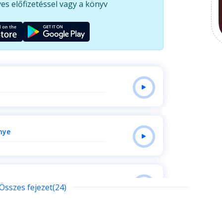
es előfizetéssel vagy a könyv
nye
Összes fejezet(24)