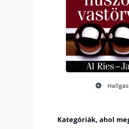
Hallgas
Kategóriák, ahol me