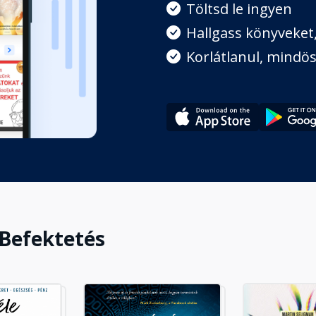
Töltsd le ingyen
Hallgass könyveket, 
Korlátlanul, mindös
 Befektetés