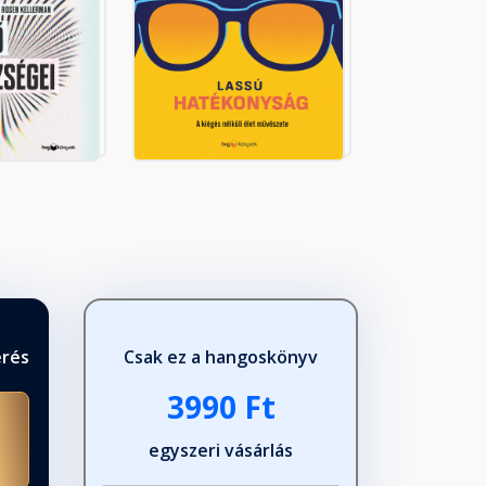
érés
Csak ez a hangoskönyv
3990 Ft
egyszeri vásárlás