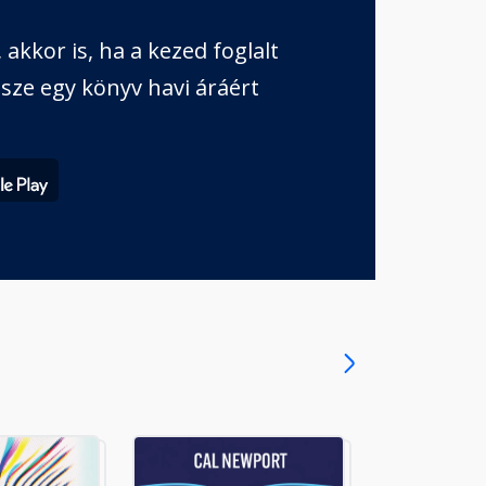
akkor is, ha a kezed foglalt
sze egy könyv havi áráért