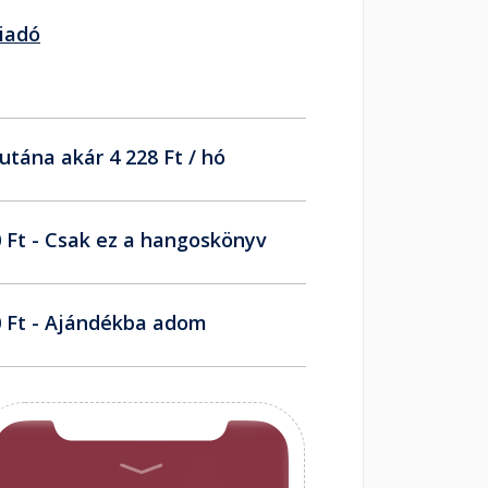
iadó
utána akár 4 228 Ft / hó
 Ft - Csak ez a hangoskönyv
 Ft - Ajándékba adom