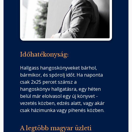
Időhatékonyság:
Hallgass hangoskönyveket bárhol,
bármikor, és spórolj időt. Ha naponta
csak 2x25 percet szánsz a
hangoskönyv hallgatásra, egy héten
belül már elolvasol egy új könyvet -
vezetés közben, edzés alatt, vagy akár
csak házimunka vagy pihenés közben.
A legtöbb magyar üzleti