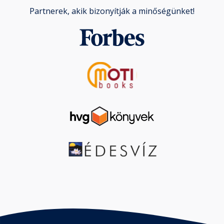
Partnerek, akik bizonyítják a minőségünket!