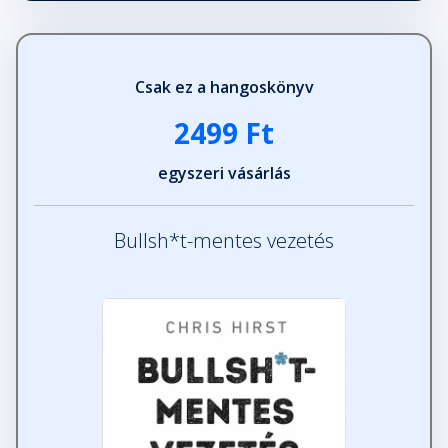
Csak ez a hangoskönyv
2499 Ft
egyszeri vásárlás
Bullsh*t-mentes vezetés