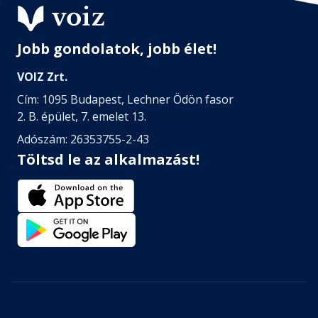
Jobb gondolatok, jobb élet!
VOIZ Zrt.
Cím: 1095 Budapest, Lechner Ödön fasor
2. B. épület, 7. emelet 13.
Adószám: 26353755-2-43
Töltsd le az alkalmazást!