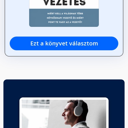
Ezt a könyvet választom