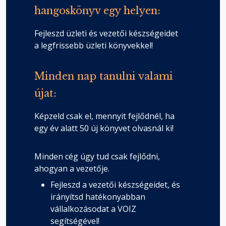
hangoskönyv egy helyen:
Fejleszd üzleti és vezetői készségeidet
a legfrissebb üzleti könyvekkel!
Minden nap tanulni valami
újat:
Képzeld csak el, mennyit fejlődnél, ha
egy év alatt 50 új könyvet olvasnál ki!
Minden cég úgy tud csak fejlődni,
ahogyan a vezetője.
Fejleszd a vezetői készségeidet, és
irányítsd hatékonyabban
vállalkozásodat a VOIZ
segítségével!