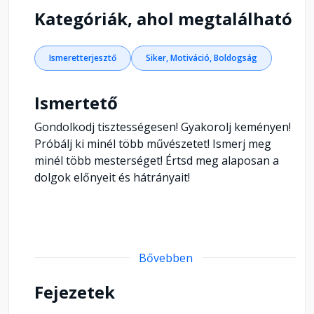
Kategóriák, ahol megtalálható
Ismeretterjesztő
Siker, Motiváció, Boldogság
Ismertető
Gondolkodj tisztességesen! Gyakorolj keményen!
Próbálj ki minél több művészetet! Ismerj meg
minél több mesterséget! Értsd meg alaposan a
dolgok előnyeit és hátrányait!
Bővebben
Fejezetek