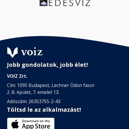
Jobb gondolatok, jobb élet!
VOIZ Zrt.
Cím: 1095 Budapest, Lechner Ödön fasor
2. B. épület, 7. emelet 13.
Adószám: 26353755-2-43
Töltsd le az alkalmazást!