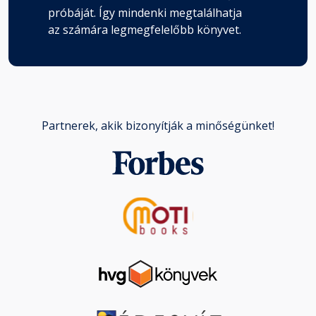
próbáját. Így mindenki megtalálhatja
az számára legmegfelelőbb könyvet.
Partnerek, akik bizonyítják a minőségünket!