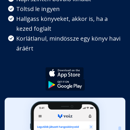
Töltsd le ingyen
Hallgass könyveket, akkor is, ha a
kezed foglalt
Korlátlanul, mindössze egy könyv havi
áráért