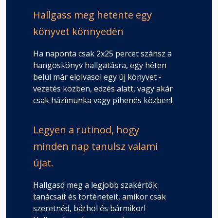
Hallgass meg hetente egy
könyvet könnyedén
Ha naponta csak 2x25 percet szánsz a
hangoskönyv hallgatásra, egy héten
belül már elolvasol egy új könyvet -
vezetés közben, edzés alatt, vagy akár
csak házimunka vagy pihenés közben!
Legyen a rutinod, hogy
minden nap tanulsz valami
újat.
Hallgasd meg a legjobb szakértők
tanácsait és történeteit, amikor csak
szeretnéd, bárhol és bármikor!