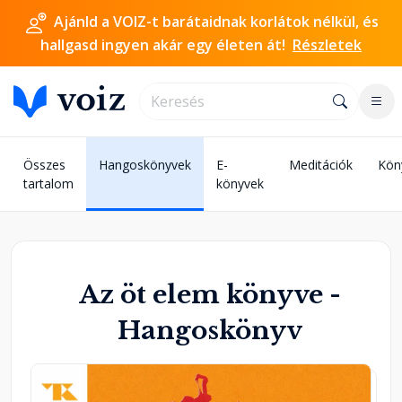
Ajánld a VOIZ-t barátaidnak korlátok nélkül, és
hallgasd ingyen akár egy életen át!
Részletek
Összes
Hangoskönyvek
E-
Meditációk
Kön
tartalom
könyvek
Az öt elem könyve -
Hangoskönyv