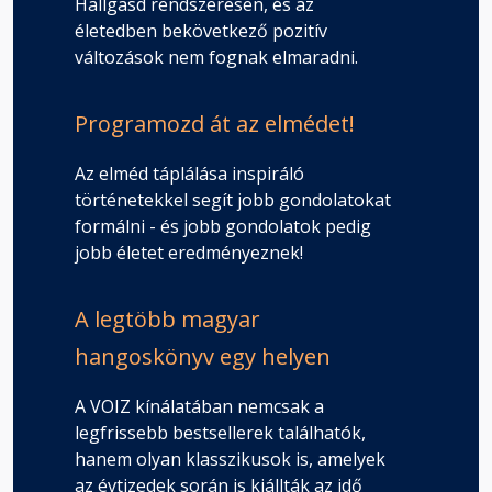
Hallgasd rendszeresen, és az
életedben bekövetkező pozitív
változások nem fognak elmaradni.
Programozd át az elmédet!
Az elméd táplálása inspiráló
történetekkel segít jobb gondolatokat
formálni - és jobb gondolatok pedig
jobb életet eredményeznek!
A legtöbb magyar
hangoskönyv egy helyen
A VOIZ kínálatában nemcsak a
legfrissebb bestsellerek találhatók,
hanem olyan klasszikusok is, amelyek
az évtizedek során is kiállták az idő