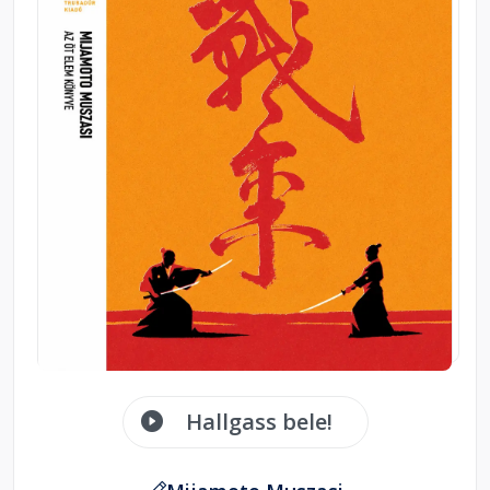
Hallgass bele!