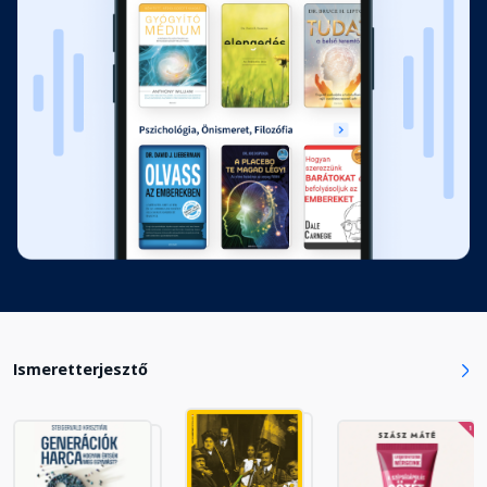
Ismeretterjesztő