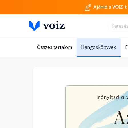
Ajánld a VOIZ-t
Összes tartalom
Hangoskönyvek
E