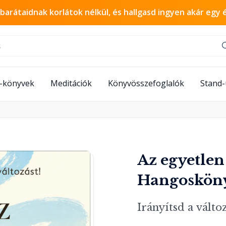
 barátaidnak korlátok nélkül, és hallgasd ingyen akár egy 
-könyvek
Meditációk
Könyvösszefoglalók
Stand
Az egyetlen
Hangoskön
Irányítsd a változ