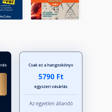
érés
Csak ez a hangoskönyv
5790 Ft
egyszeri vásárlás
Az egyetlen állandó