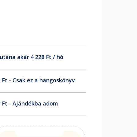
utána akár 4 228 Ft / hó
 Ft - Csak ez a hangoskönyv
 Ft - Ajándékba adom