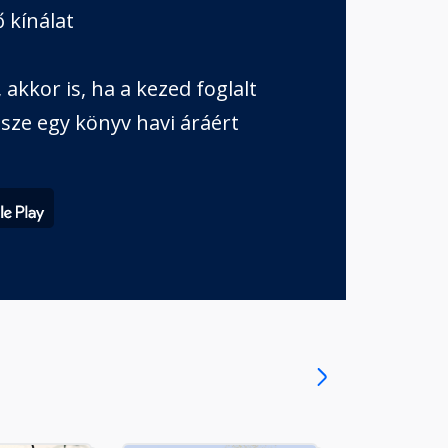
 kínálat
akkor is, ha a kezed foglalt
sze egy könyv havi áráért