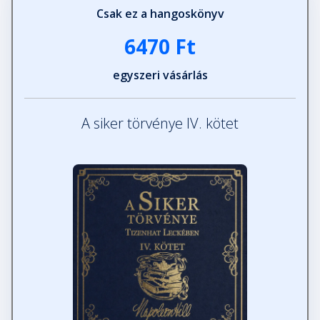
Csak ez a hangoskönyv
6470 Ft
egyszeri vásárlás
A siker törvénye IV. kötet