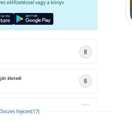
es előfizetéssel vagy a könyv
ját életed!
Összes fejezet(17)