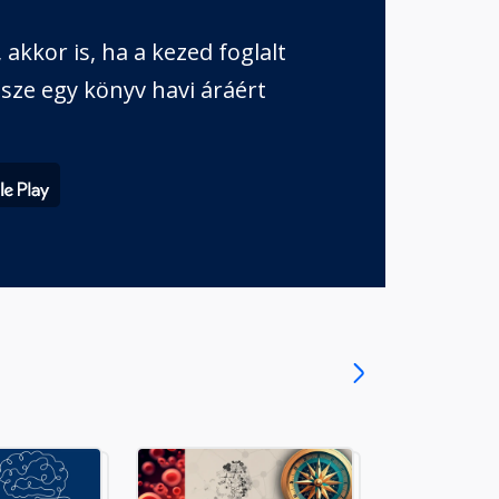
akkor is, ha a kezed foglalt
sze egy könyv havi áráért