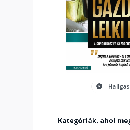
Hallgas
Kategóriák, ahol me