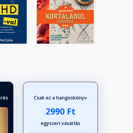
érés
Csak ez a hangoskönyv
2990 Ft
egyszeri vásárlás