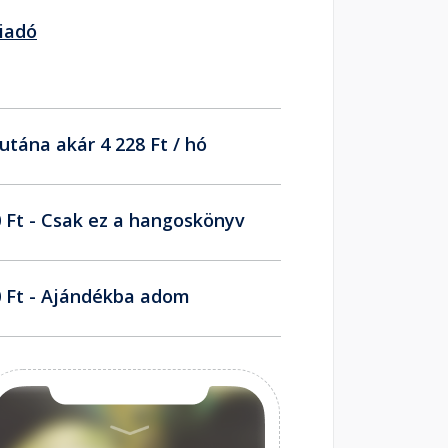
iadó
utána akár 4 228 Ft / hó
 Ft - Csak ez a hangoskönyv
 Ft - Ajándékba adom