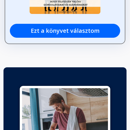
Ezt a könyvet választom