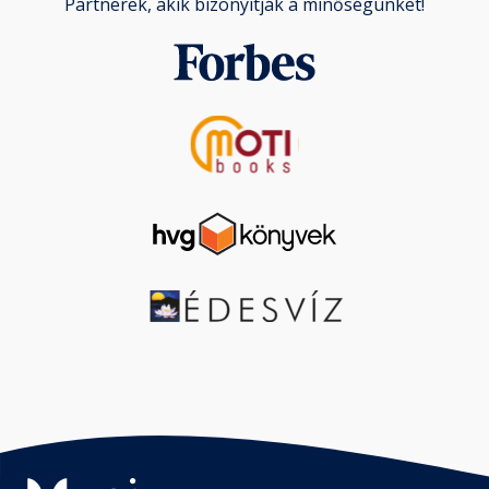
Partnerek, akik bizonyítják a minőségünket!