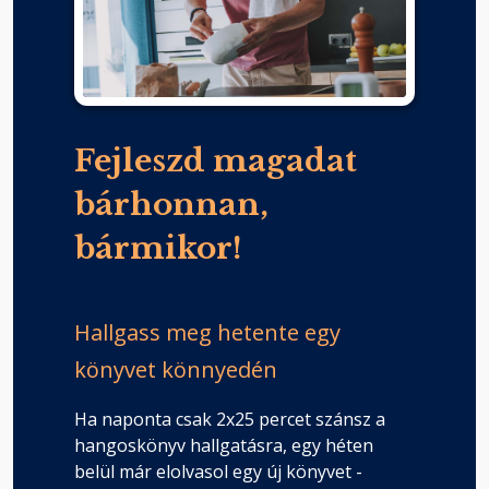
Fejleszd magadat
bárhonnan,
bármikor!
Hallgass meg hetente egy
könyvet könnyedén
Ha naponta csak 2x25 percet szánsz a
hangoskönyv hallgatásra, egy héten
belül már elolvasol egy új könyvet -