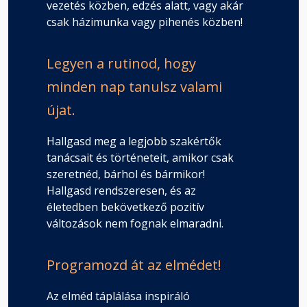
vezetés közben, edzés alatt, vagy akár
csak házimunka vagy pihenés közben!
Legyen a rutinod, hogy
minden nap tanulsz valami
újat.
Hallgasd meg a legjobb szakértők
tanácsait és történeteit, amikor csak
szeretnéd, bárhol és bármikor!
Hallgasd rendszeresen, és az
életedben bekövetkező pozitív
változások nem fognak elmaradni.
Programozd át az elmédet!
Az elméd táplálása inspiráló