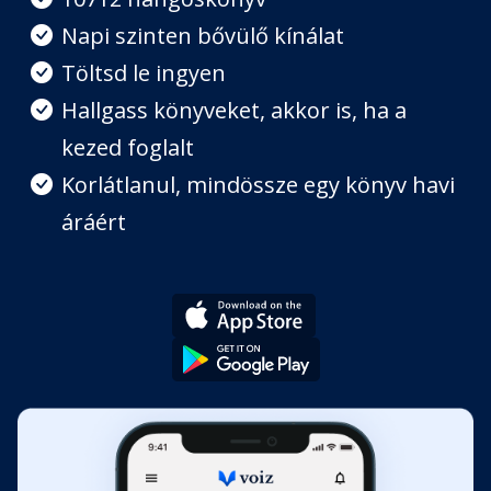
Napi szinten bővülő kínálat
Töltsd le ingyen
Hallgass könyveket, akkor is, ha a
kezed foglalt
Korlátlanul, mindössze egy könyv havi
áráért