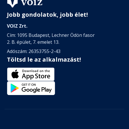
Jobb gondolatok, jobb élet!
VOIZ Zrt.
Cím: 1095 Budapest, Lechner Ödön fasor
2. B. épület, 7. emelet 13.
Adószám: 26353755-2-43
Töltsd le az alkalmazást!