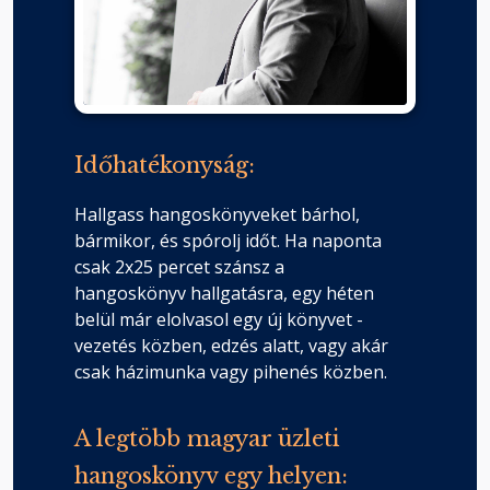
Időhatékonyság:
Hallgass hangoskönyveket bárhol,
bármikor, és spórolj időt. Ha naponta
csak 2x25 percet szánsz a
hangoskönyv hallgatásra, egy héten
belül már elolvasol egy új könyvet -
vezetés közben, edzés alatt, vagy akár
csak házimunka vagy pihenés közben.
A legtöbb magyar üzleti
hangoskönyv egy helyen: