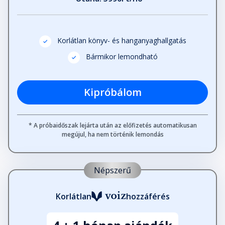
Korlátlan könyv- és hanganyaghallgatás
Bármikor lemondható
Kipróbálom
* A próbaidőszak lejárta után az előfizetés automatikusan
megújul, ha nem történik lemondás
Népszerű
Korlátlan
hozzáférés