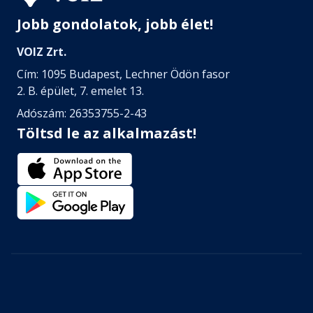
Jobb gondolatok, jobb élet!
VOIZ Zrt.
Cím: 1095 Budapest, Lechner Ödön fasor
2. B. épület, 7. emelet 13.
Adószám: 26353755-2-43
Töltsd le az alkalmazást!