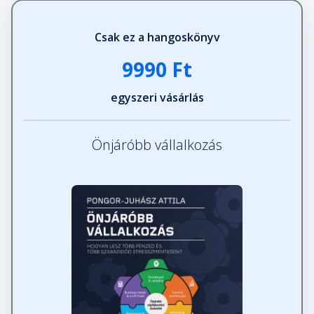
Csak ez a hangoskönyv
9990 Ft
egyszeri vásárlás
Önjáróbb vállalkozás