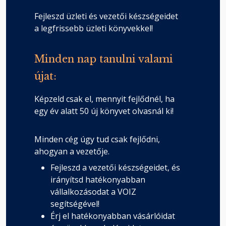
Fejleszd üzleti és vezetői készségeidet
a legfrissebb üzleti könyvekkel!
Minden nap tanulni valami
újat:
Képzeld csak el, mennyit fejlődnél, ha
egy év alatt 50 új könyvet olvasnál ki!
Minden cég úgy tud csak fejlődni,
ahogyan a vezetője.
Fejleszd a vezetői készségeidet, és
irányítsd hatékonyabban
vállalkozásodat a VOIZ
segítségével!
Érj el hatékonyabban vásárlóidat