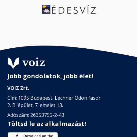
Jobb gondolatok, jobb élet!
VOIZ Zrt.
Cím: 1095 Budapest, Lechner Ödön fasor
2. B. épület, 7. emelet 13.
Adószám: 26353755-2-43
Töltsd le az alkalmazást!