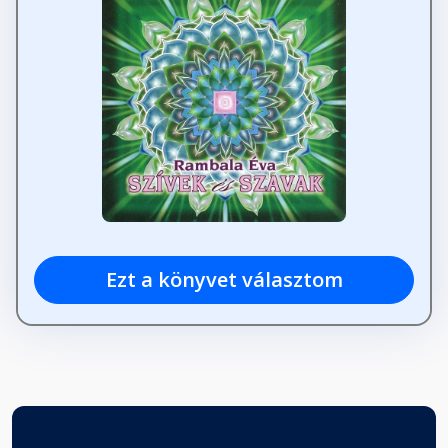
Ezt a könyvet választom