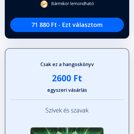
Bármikor lemondható
71 880 Ft - Ezt választom
Csak ez a hangoskönyv
2600 Ft
egyszeri vásárlás
Szívek és szavak