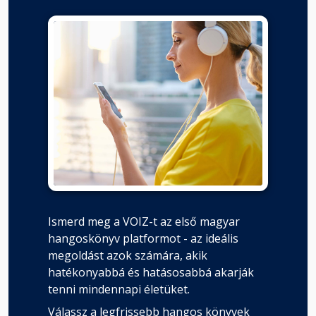
Ismerd meg a VOIZ-t az első magyar
hangoskönyv platformot - az ideális
megoldást azok számára, akik
hatékonyabbá és hatásosabbá akarják
tenni mindennapi életüket.
Válassz a legfrissebb hangos könyvek