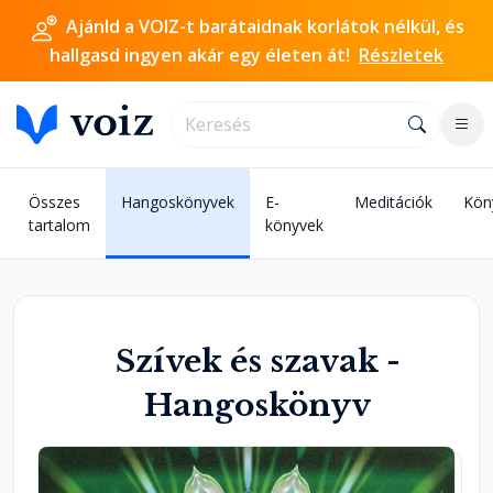
Ajánld a VOIZ-t barátaidnak korlátok nélkül, és
hallgasd ingyen akár egy életen át!
Részletek
Összes
Hangoskönyvek
E-
Meditációk
Kön
tartalom
könyvek
Szívek és szavak -
Hangoskönyv