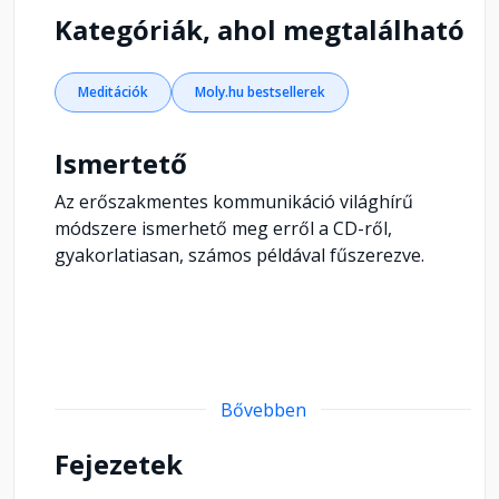
Kategóriák, ahol megtalálható
Meditációk
Moly.hu bestsellerek
Ismertető
Az erőszakmentes kommunikáció világhírű
módszere ismerhető meg erről a CD-ről,
gyakorlatiasan, számos példával fűszerezve.
Bővebben
Fejezetek