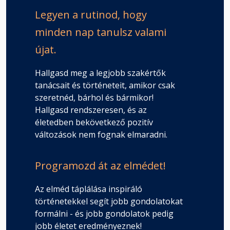
Legyen a rutinod, hogy
minden nap tanulsz valami
újat.
Hallgasd meg a legjobb szakértők
tanácsait és történeteit, amikor csak
szeretnéd, bárhol és bármikor!
Hallgasd rendszeresen, és az
életedben bekövetkező pozitív
változások nem fognak elmaradni.
Programozd át az elmédet!
Az elméd táplálása inspiráló
történetekkel segít jobb gondolatokat
formálni - és jobb gondolatok pedig
jobb életet eredményeznek!