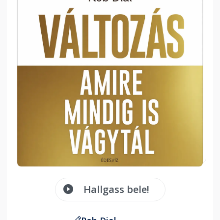
Hallgass bele!