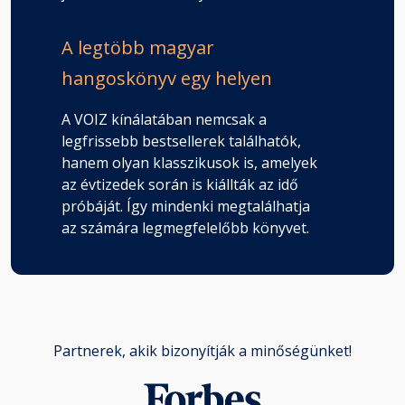
A legtöbb magyar
hangoskönyv egy helyen
A VOIZ kínálatában nemcsak a
legfrissebb bestsellerek találhatók,
hanem olyan klasszikusok is, amelyek
az évtizedek során is kiállták az idő
próbáját. Így mindenki megtalálhatja
az számára legmegfelelőbb könyvet.
Partnerek, akik bizonyítják a minőségünket!