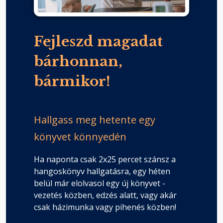
Fejleszd magadat
bárhonnan,
bármikor!
Hallgass meg hetente egy
könyvet könnyedén
Ha naponta csak 2x25 percet szánsz a
hangoskönyv hallgatásra, egy héten
belül már elolvasol egy új könyvet -
vezetés közben, edzés alatt, vagy akár
csak házimunka vagy pihenés közben!