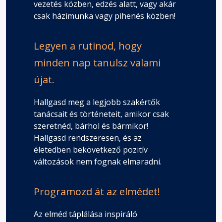
vezetés közben, edzés alatt, vagy akár
csak házimunka vagy pihenés közben!
Legyen a rutinod, hogy
minden nap tanulsz valami
újat.
Hallgasd meg a legjobb szakértők
tanácsait és történeteit, amikor csak
szeretnéd, bárhol és bármikor!
Hallgasd rendszeresen, és az
életedben bekövetkező pozitív
változások nem fognak elmaradni.
Programozd át az elmédet!
Az elméd táplálása inspiráló