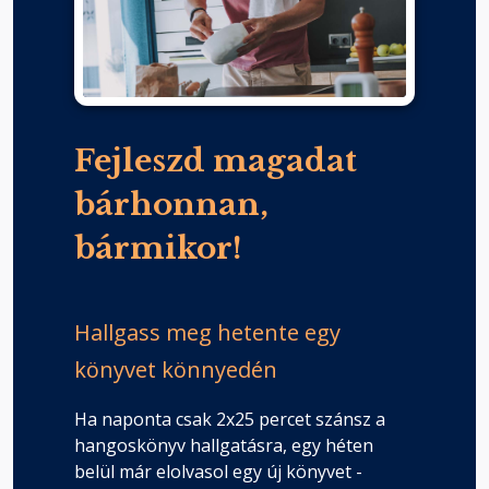
Fejleszd magadat
bárhonnan,
bármikor!
Hallgass meg hetente egy
könyvet könnyedén
Ha naponta csak 2x25 percet szánsz a
hangoskönyv hallgatásra, egy héten
belül már elolvasol egy új könyvet -