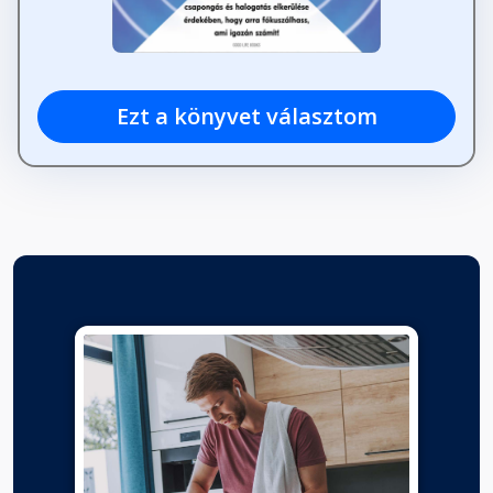
Ezt a könyvet választom