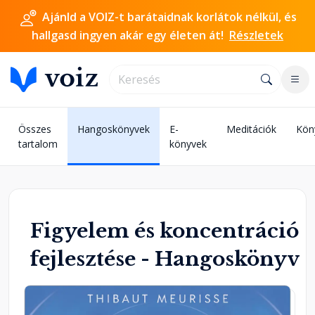
Ajánld a VOIZ-t barátaidnak korlátok nélkül, és
hallgasd ingyen akár egy életen át!
Részletek
Összes
Hangoskönyvek
E-
Meditációk
Kön
tartalom
könyvek
Figyelem és koncentráció
fejlesztése - Hangoskönyv