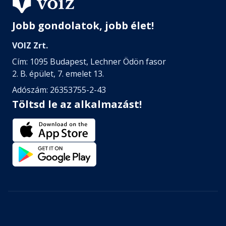
Jobb gondolatok, jobb élet!
VOIZ Zrt.
Cím: 1095 Budapest, Lechner Ödön fasor
2. B. épület, 7. emelet 13.
Adószám: 26353755-2-43
Töltsd le az alkalmazást!