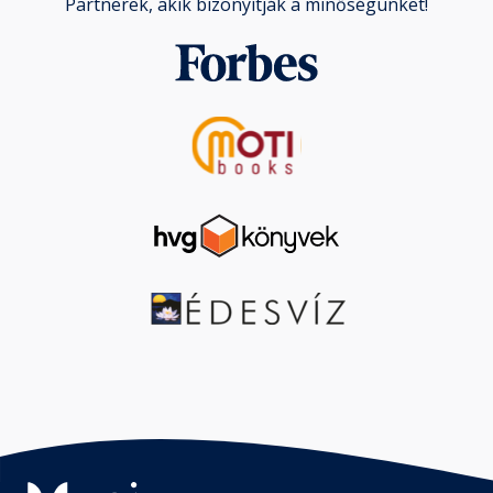
Partnerek, akik bizonyítják a minőségünket!