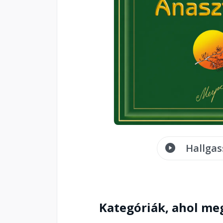
Hallgas
Kategóriák, ahol me