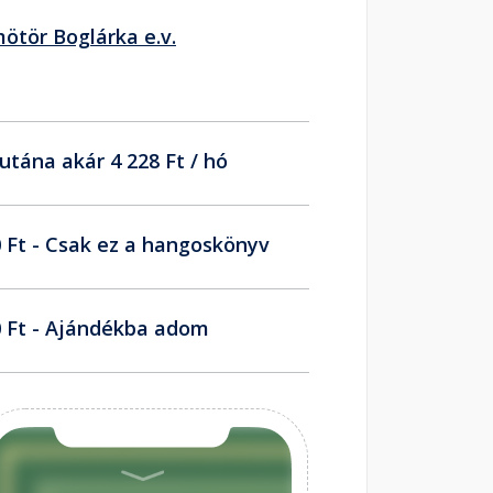
ötör Boglárka e.v.
utána akár 4 228 Ft / hó
 Ft - Csak ez a hangoskönyv
 Ft - Ajándékba adom