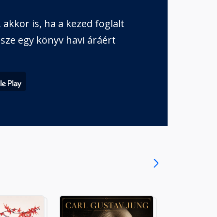
akkor is, ha a kezed foglalt
sze egy könyv havi áráért