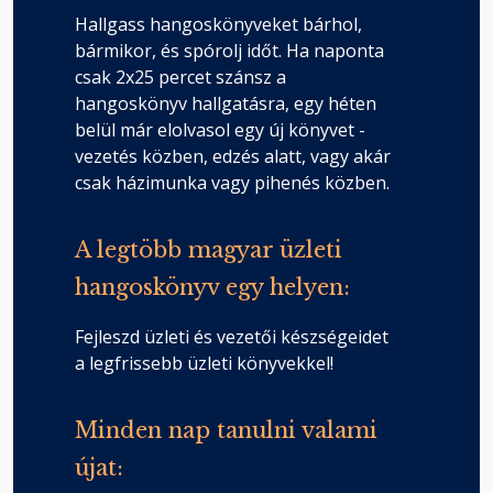
Hallgass hangoskönyveket bárhol,
bármikor, és spórolj időt. Ha naponta
csak 2x25 percet szánsz a
hangoskönyv hallgatásra, egy héten
belül már elolvasol egy új könyvet -
vezetés közben, edzés alatt, vagy akár
csak házimunka vagy pihenés közben.
A legtöbb magyar üzleti
hangoskönyv egy helyen:
Fejleszd üzleti és vezetői készségeidet
a legfrissebb üzleti könyvekkel!
Minden nap tanulni valami
újat: