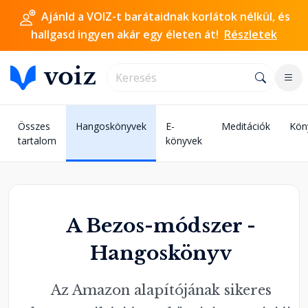
Ajánld a VOIZ-t barátaidnak korlátok nélkül, és
hallgasd ingyen akár egy életen át!
Részletek
Összes
Hangoskönyvek
E-
Meditációk
Kön
tartalom
könyvek
A Bezos-módszer -
Hangoskönyv
Az Amazon alapítójának sikeres