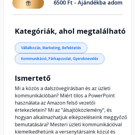
6500 Ft - Ajándékba adom
Kategóriák, ahol megtalálható
Vállalkozás, Marketing, Befektetés
Kommunikáció, Párkapcsolat, Gyereknevelés
Ismertető
Mi a közös a dalszövegírásban és az üzleti
kommunikációban? Miért tilos a PowerPoint
használata az Amazon felső vezetői
értekezletein? Mi az "álsajtóközlemény", és
hogyan alkalmazhatjuk elképzeléseink meggyőző
bemutatására? Mesteri üzleti kommunikációval
kiemelkedhetünk a versenytársaink közül és