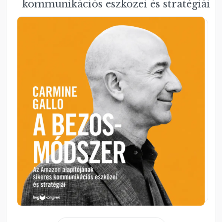
kommunikációs eszközei és stratégiái