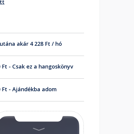
tt
utána akár 4 228 Ft / hó
 Ft - Csak ez a hangoskönyv
 Ft - Ajándékba adom