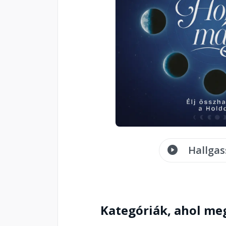
Hallgas
Kategóriák, ahol me