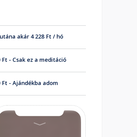
utána akár 4 228 Ft / hó
 Ft - Csak ez a meditáció
 Ft - Ajándékba adom