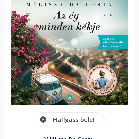
Hallgass bele!