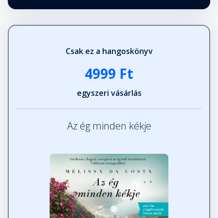
Csak ez a hangoskönyv
4999 Ft
egyszeri vásárlás
Az ég minden kékje