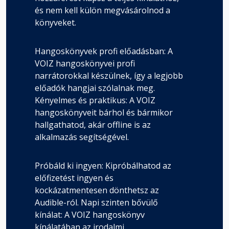
és nem kell külön megvásárolnod a
könyveket.
Hangoskönyvek profi előadásban: A
VOIZ hangoskönyvei profi
narrátorokkal készülnek, így a legjobb
előadók hangjai szólalnak meg.
Kényelmes és praktikus: A VOIZ
hangoskönyveit bárhol és bármikor
hallgathatod, akár offline is az
alkalmazás segítségével.
Próbáld ki ingyen: Kipróbálhatod az
előfizetést ingyen és
kockázatmentesen dönthetsz az
Audible-ról. Napi szinten bővülő
kínálat: A VOIZ hangoskönyv
kínálatában az irodalmi