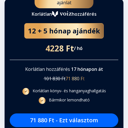
ajánlat
Korlátlan
hozzáférés
12 + 5 hónap ajándék
4228 Ft
/ hó
Korlátlan hozzáférés
17 hónapon át
101 830 Ft
71 880 Ft
Korlátlan könyv- és hanganyaghallgatás
Bármikor lemondható
71 880 Ft - Ezt választom