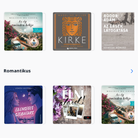
22. Fejezet
Fejezet hossza: 00:44:46
23. Fejezet
Fejezet hossza: 01:16:46
24. Fejezet
Fejezet hossza: 00:30:26
Romantikus
25. Fejezet
Fejezet hossza: 01:29:13
26. Fejezet
Fejezet hossza: 00:40:08