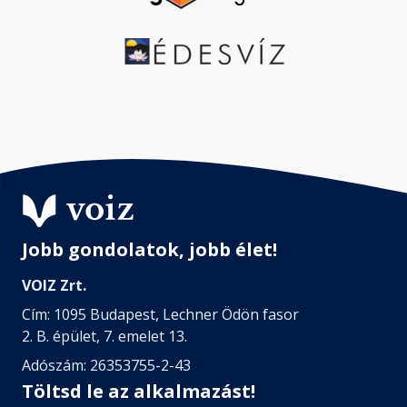
Jobb gondolatok, jobb élet!
VOIZ Zrt.
Cím: 1095 Budapest, Lechner Ödön fasor
2. B. épület, 7. emelet 13.
Adószám: 26353755-2-43
Töltsd le az alkalmazást!