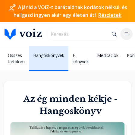
Ajánld a VOIZ-t barátaidnak korlátok nélkül, és
hallgasd ingyen akár egy életen át!
Részletek
Összes
Hangoskönyvek
E-
Meditációk
Kön
tartalom
könyvek
Az ég minden kékje -
Hangoskönyv