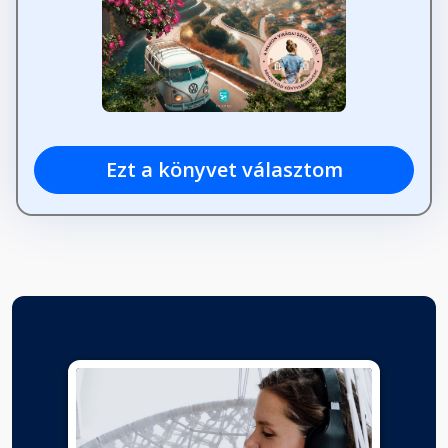
Ezt a könyvet választom