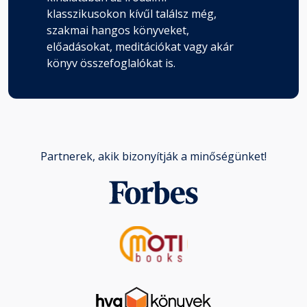
klasszikusokon kívűl találsz még,
szakmai hangos könyveket,
előadásokat, meditációkat vagy akár
könyv összefoglalókat is.
Partnerek, akik bizonyítják a minőségünket!