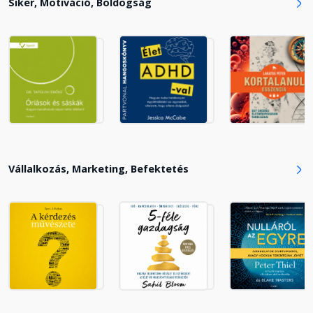
Siker, Motiváció, Boldogság
Vállalkozás, Marketing, Befektetés