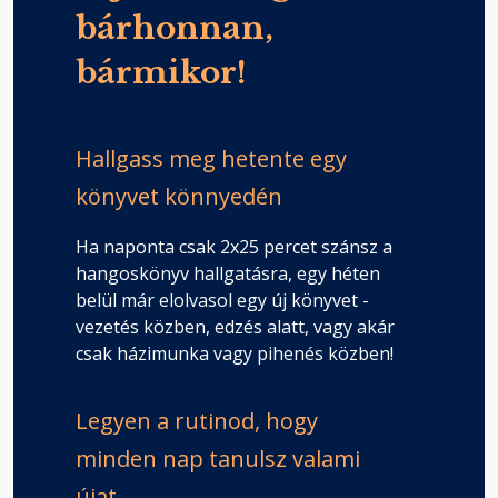
bárhonnan,
bármikor!
Hallgass meg hetente egy
könyvet könnyedén
Ha naponta csak 2x25 percet szánsz a
hangoskönyv hallgatásra, egy héten
belül már elolvasol egy új könyvet -
vezetés közben, edzés alatt, vagy akár
csak házimunka vagy pihenés közben!
Legyen a rutinod, hogy
minden nap tanulsz valami
újat.