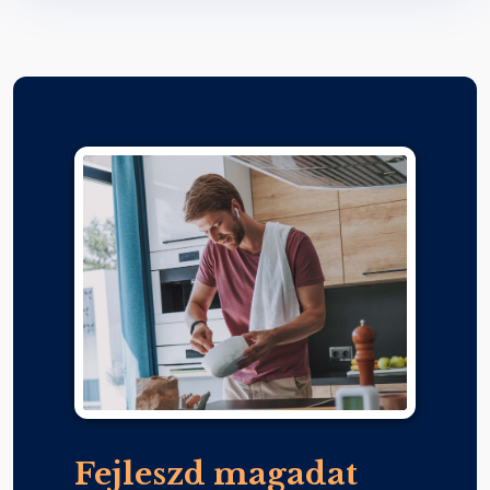
Fejleszd magadat