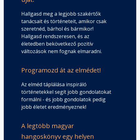
Hallgasd meg a legjobb szakértők
tanácsait és történeteit, amikor csak
szeretnéd, bárhol és bármikor!
Hallgasd rendszeresen, és az
életedben bekövetkező pozitív
változások nem fognak elmaradni.
Programozd át az elmédet!
Az elméd táplálása inspiráló
történetekkel segít jobb gondolatokat
formálni - és jobb gondolatok pedig
jobb életet eredményeznek!
A legtöbb magyar
hangoskönyv egy helyen