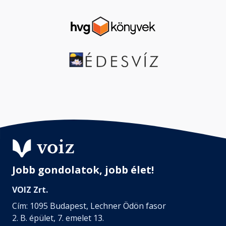
Jobb gondolatok, jobb élet!
VOIZ Zrt.
Cím: 1095 Budapest, Lechner Ödön fasor
2. B. épület, 7. emelet 13.