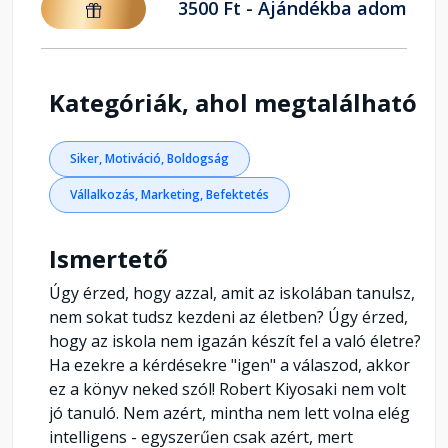
3500 Ft - Ajándékba adom
Kategóriák, ahol megtalálható
Siker, Motiváció, Boldogság
Vállalkozás, Marketing, Befektetés
Ismertető
Úgy érzed, hogy azzal, amit az iskolában tanulsz,
nem sokat tudsz kezdeni az életben? Úgy érzed,
hogy az iskola nem igazán készít fel a való életre?
Ha ezekre a kérdésekre "igen" a válaszod, akkor
ez a könyv neked szól! Robert Kiyosaki nem volt
jó tanuló. Nem azért, mintha nem lett volna elég
intelligens - egyszerűen csak azért, mert