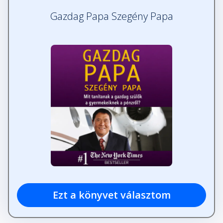
Gazdag Papa Szegény Papa
Ezt a könyvet választom