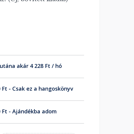
utána akár 4 228 Ft / hó
 Ft - Csak ez a hangoskönyv
 Ft - Ajándékba adom