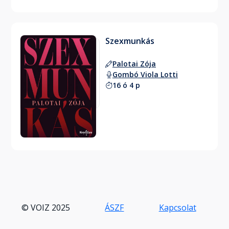
Szexmunkás
Palotai Zója
Gombó Viola Lotti
16 ó 4 p
© VOIZ 2025
ÁSZF
Kapcsolat